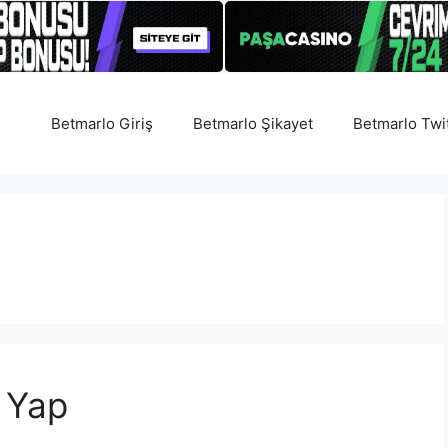
Betmarlo Giriş
Betmarlo Şikayet
Betmarlo Twi
ş Yap