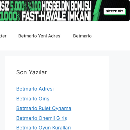
tter
Betmarlo Yeni Adresi
Betmarlo
Son Yazılar
Betmarlo Adresi
Betmarlo Giriş
Betmarlo Rulet Oynama
Betmarlo Önemli Giriş
Betmarlo Oyun Kuralları