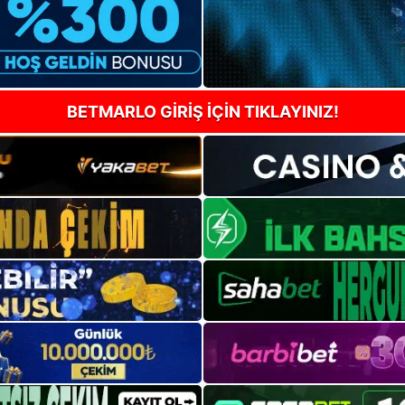
BETMARLO GİRİŞ İÇİN TIKLAYINIZ!