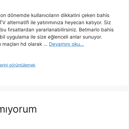
on dönemde kullanıcıların dikkatini çeken bahis
TV alternatifi ile yatırımınıza heyecan katıyor. Siz
u fırsatlardan yararlanabilirsiniz. Betmarlo bahis
obil uygulama ile size eğlenceli anlar sunuyor.
ı maçları hd olarak …
Devamını oku…
erini görüntülemek
amıyorum