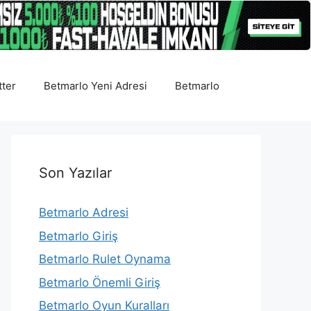
tter
Betmarlo Yeni Adresi
Betmarlo
Son Yazılar
Betmarlo Adresi
Betmarlo Giriş
Betmarlo Rulet Oynama
Betmarlo Önemli Giriş
Betmarlo Oyun Kuralları