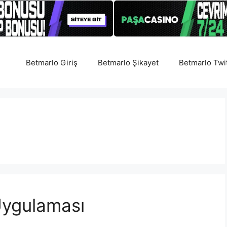
Betmarlo Giriş
Betmarlo Şikayet
Betmarlo Twi
Uygulaması