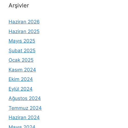
Arşivler
Haziran 2026
Haziran 2025
Mayıs 2025
Şubat 2025
Ocak 2025
Kasım 2024
Ekim 2024
Eylül 2024
Ağustos 2024
Temmuz 2024
Haziran 2024
Mayıs 2024