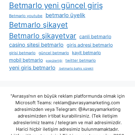
Betmarlo yeni güncel giriş
betmarlo üyelik
Betmarlo youtube
Betmarlo şikayet
Betmarlo şikayetvar
canli betmarlo
casino sitesi betmarlo
giris adresi betmarlo
kayit betmarlo
girisi betmarlo
güncel betmarlo
mobil betmarlo
twitter betmarlo
popülerliği
yeni giris betmarlo
betmarlo bahis sürekli
"Avrasya'nın en büyük reklam platformunda olmak için
Microsoft Teams:
reklam@avrasyamarketing.com
adresimizden veya Telegram: @Avrasyamarketing
adresimizden irtibat kurabilirsiniz. (Tek iletişim
adreslerimiz teams / telegram ve mail adresimizdir.
Harici hiçbir iletişim adresimiz bulunmamaktadır.