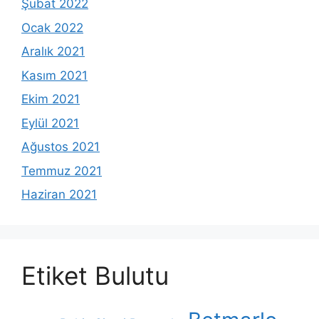
Şubat 2022
Ocak 2022
Aralık 2021
Kasım 2021
Ekim 2021
Eylül 2021
Ağustos 2021
Temmuz 2021
Haziran 2021
Etiket Bulutu