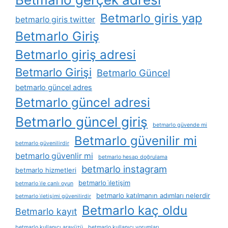
Betmarlo giris yap
betmarlo giris twitter
Betmarlo Giriş
Betmarlo giriş adresi
Betmarlo Girişi
Betmarlo Güncel
betmarlo güncel adres
Betmarlo güncel adresi
Betmarlo güncel giriş
betmarlo güvende mi
Betmarlo güvenilir mi
betmarlo güvenilirdir
betmarlo güvenlir mi
betmarlo hesap doğrulama
betmarlo instagram
betmarlo hizmetleri
betmarlo i̇letişim
betmarlo i̇le canlı oyun
betmarlo katılmanın adımları nelerdir
betmarlo i̇letişimi güvenilirdir
Betmarlo kaç oldu
Betmarlo kayıt
betmarlo kullanıcı arayüzü
betmarlo kullanıcı yorumları