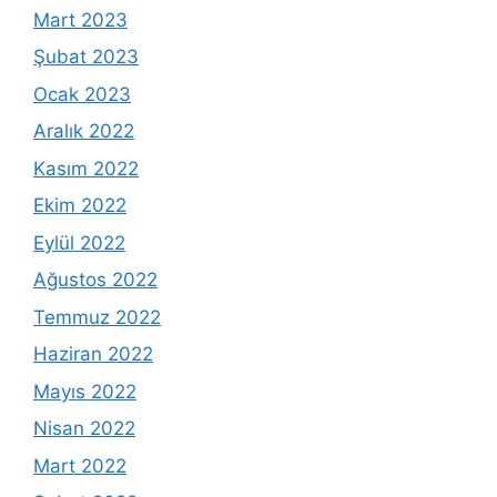
Mart 2023
Şubat 2023
Ocak 2023
Aralık 2022
Kasım 2022
Ekim 2022
Eylül 2022
Ağustos 2022
Temmuz 2022
Haziran 2022
Mayıs 2022
Nisan 2022
Mart 2022