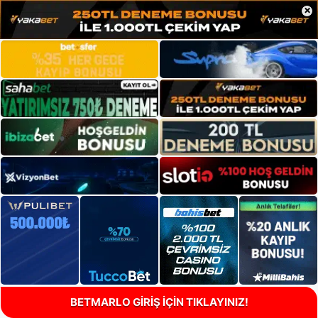
×
BETMARLO GİRİŞ İÇİN TIKLAYINIZ!