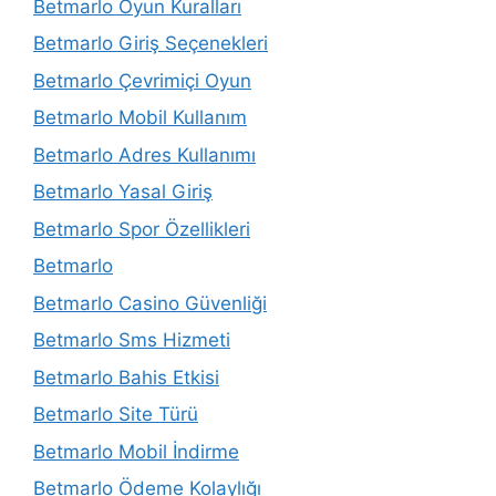
Betmarlo Oyun Kuralları
Betmarlo Giriş Seçenekleri
Betmarlo Çevrimiçi Oyun
Betmarlo Mobil Kullanım
Betmarlo Adres Kullanımı
Betmarlo Yasal Giriş
Betmarlo Spor Özellikleri
Betmarlo
Betmarlo Casino Güvenliği
Betmarlo Sms Hizmeti
Betmarlo Bahis Etkisi
Betmarlo Site Türü
Betmarlo Mobil İndirme
Betmarlo Ödeme Kolaylığı