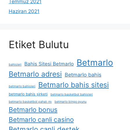
Temmuz 2021
Haziran 2021
Etiket Bulutu
Betmarlo
Bahis Sitesi Betmarlo
bahisleri
Betmarlo adresi
Betmarlo bahis
Betmarlo bahis sitesi
betmarlo bahisleri
betmarlo bahis şirketi
betmarlo basketbol bahisleri
betmarlo basketbol pahalı mı
betmarlo bingo oyunu
Betmarlo bonus
Betmarlo canli casino
Betmarlo canli destek