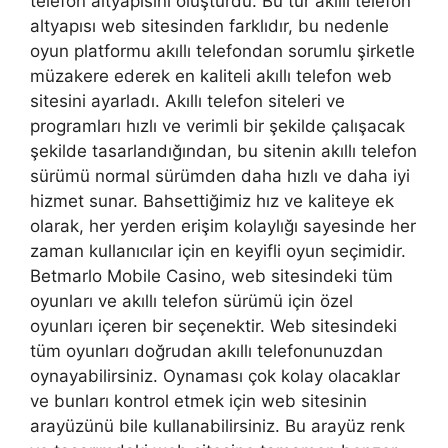
telefon altyapısını oluşturdu. Bu tür akıllı telefon
altyapısı web sitesinden farklıdır, bu nedenle
oyun platformu akıllı telefondan sorumlu şirketle
müzakere ederek en kaliteli akıllı telefon web
sitesini ayarladı. Akıllı telefon siteleri ve
programları hızlı ve verimli bir şekilde çalışacak
şekilde tasarlandığından, bu sitenin akıllı telefon
sürümü normal sürümden daha hızlı ve daha iyi
hizmet sunar. Bahsettiğimiz hız ve kaliteye ek
olarak, her yerden erişim kolaylığı sayesinde her
zaman kullanıcılar için en keyifli oyun seçimidir.
Betmarlo Mobile Casino, web sitesindeki tüm
oyunları ve akıllı telefon sürümü için özel
oyunları içeren bir seçenektir. Web sitesindeki
tüm oyunları doğrudan akıllı telefonunuzdan
oynayabilirsiniz. Oynaması çok kolay olacaklar
ve bunları kontrol etmek için web sitesinin
arayüzünü bile kullanabilirsiniz. Bu arayüz renk