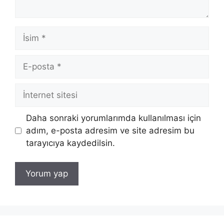
İsim
E-
posta
İnternet
sitesi
Daha sonraki yorumlarımda kullanılması için
adım, e-posta adresim ve site adresim bu
tarayıcıya kaydedilsin.