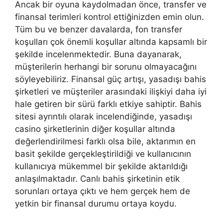
Ancak bir oyuna kaydolmadan önce, transfer ve
finansal terimleri kontrol ettiğinizden emin olun.
Tüm bu ve benzer davalarda, fon transfer
koşulları çok önemli koşullar altında kapsamlı bir
şekilde incelenmektedir. Buna dayanarak,
müşterilerin herhangi bir sorunu olmayacağını
söyleyebiliriz. Finansal güç artışı, yasadışı bahis
şirketleri ve müşteriler arasındaki ilişkiyi daha iyi
hale getiren bir sürü farklı etkiye sahiptir. Bahis
sitesi ayrıntılı olarak incelendiğinde, yasadışı
casino şirketlerinin diğer koşullar altında
değerlendirilmesi farklı olsa bile, aktarımın en
basit şekilde gerçekleştirildiği ve kullanıcının
kullanıcıya mükemmel bir şekilde aktarıldığı
anlaşılmaktadır. Canlı bahis şirketinin etik
sorunları ortaya çıktı ve hem gerçek hem de
yetkin bir finansal durumu ortaya koydu.