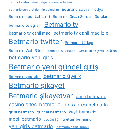
betmarlo sitesinden belge i̇steme nedenleri
Betmarlo sosyal medya
betmarlo son projelerinin sonuçları
Betmarlo spor bahisleri
Betmarlo Sıkça Sorulan Sorular
Betmarlo tv
betmarlo telegram
betmarlo tv canli maç izle
betmarlo tv canli maç
Betmarlo twitter
Betmarlo türkçe
betmarlo yeni adres
Betmarlo Web Sitesi
betmarlo whatsapp
betmarlo yeni giris
Betmarlo yeni güncel giriş
betmarlo üyelik
Betmarlo youtube
Betmarlo şikayet
Betmarlo şikayetvar
canli betmarlo
casino sitesi betmarlo
giris adresi betmarlo
kayit betmarlo
girisi betmarlo
güncel betmarlo
mobil betmarlo
twitter betmarlo
popülerliği
yeni giris betmarlo
betmarlo bahis sürekli