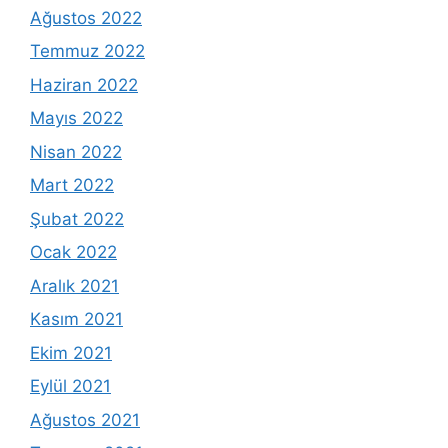
Ağustos 2022
Temmuz 2022
Haziran 2022
Mayıs 2022
Nisan 2022
Mart 2022
Şubat 2022
Ocak 2022
Aralık 2021
Kasım 2021
Ekim 2021
Eylül 2021
Ağustos 2021