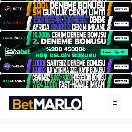
İçeriğe
atla
Menü