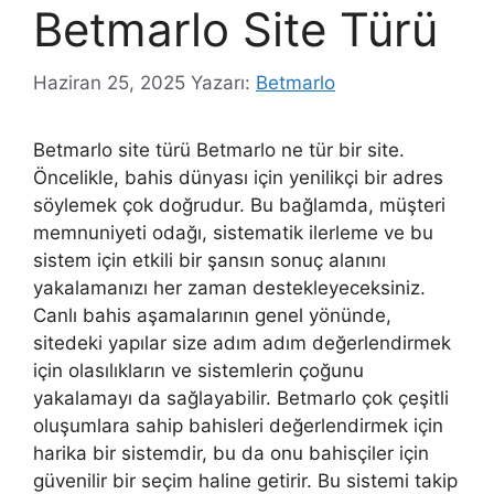
Betmarlo Site Türü
Haziran 25, 2025
Yazarı:
Betmarlo
Betmarlo site türü Betmarlo ne tür bir site.
Öncelikle, bahis dünyası için yenilikçi bir adres
söylemek çok doğrudur. Bu bağlamda, müşteri
memnuniyeti odağı, sistematik ilerleme ve bu
sistem için etkili bir şansın sonuç alanını
yakalamanızı her zaman destekleyeceksiniz.
Canlı bahis aşamalarının genel yönünde,
sitedeki yapılar size adım adım değerlendirmek
için olasılıkların ve sistemlerin çoğunu
yakalamayı da sağlayabilir. Betmarlo çok çeşitli
oluşumlara sahip bahisleri değerlendirmek için
harika bir sistemdir, bu da onu bahisçiler için
güvenilir bir seçim haline getirir. Bu sistemi takip