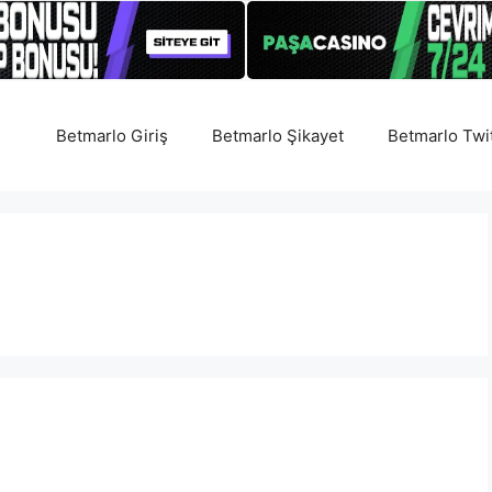
Betmarlo Giriş
Betmarlo Şikayet
Betmarlo Twi