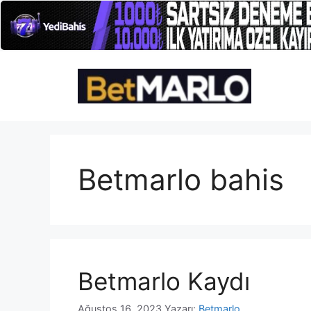
İçeriğe
atla
Betmarlo bahis
Betmarlo Kaydı
Ağustos 16, 2023
Yazarı:
Betmarlo