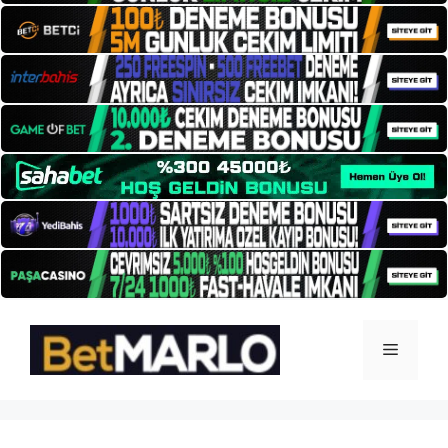
İçeriğe
atla
Menü