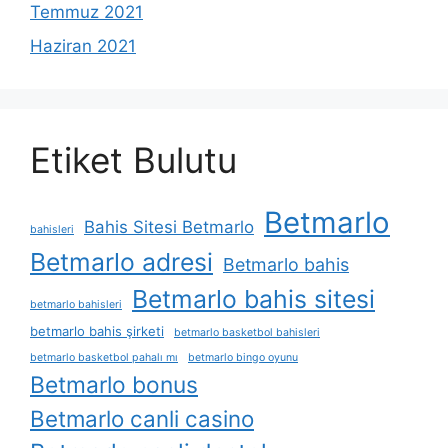
Temmuz 2021
Haziran 2021
Etiket Bulutu
Betmarlo
Bahis Sitesi Betmarlo
bahisleri
Betmarlo adresi
Betmarlo bahis
Betmarlo bahis sitesi
betmarlo bahisleri
betmarlo bahis şirketi
betmarlo basketbol bahisleri
betmarlo basketbol pahalı mı
betmarlo bingo oyunu
Betmarlo bonus
Betmarlo canli casino