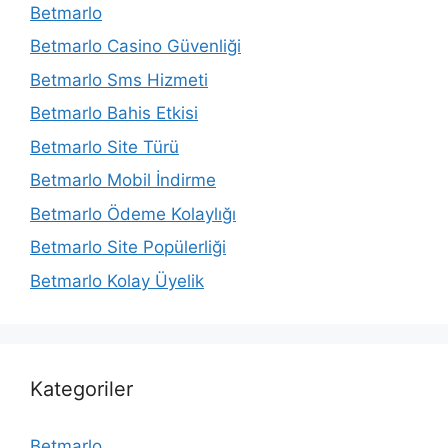
Betmarlo
Betmarlo Casino Güvenliği
Betmarlo Sms Hizmeti
Betmarlo Bahis Etkisi
Betmarlo Site Türü
Betmarlo Mobil İndirme
Betmarlo Ödeme Kolaylığı
Betmarlo Site Popülerliği
Betmarlo Kolay Üyelik
Kategoriler
Betmarlo