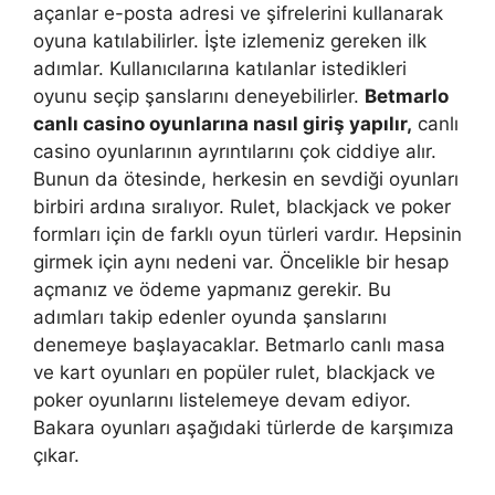
açanlar e-posta adresi ve şifrelerini kullanarak
oyuna katılabilirler. İşte izlemeniz gereken ilk
adımlar. Kullanıcılarına katılanlar istedikleri
oyunu seçip şanslarını deneyebilirler.
Betmarlo
canlı casino oyunlarına nasıl giriş yapılır,
canlı
casino oyunlarının ayrıntılarını çok ciddiye alır.
Bunun da ötesinde, herkesin en sevdiği oyunları
birbiri ardına sıralıyor. Rulet, blackjack ve poker
formları için de farklı oyun türleri vardır. Hepsinin
girmek için aynı nedeni var. Öncelikle bir hesap
açmanız ve ödeme yapmanız gerekir. Bu
adımları takip edenler oyunda şanslarını
denemeye başlayacaklar. Betmarlo canlı masa
ve kart oyunları en popüler rulet, blackjack ve
poker oyunlarını listelemeye devam ediyor.
Bakara oyunları aşağıdaki türlerde de karşımıza
çıkar.