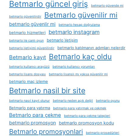
Betmarlo güncel giriş
betmarlo güvende mi
Betmarlo güvenilir mi
betmarlo güvenilirdir
betmarlo güvenlir mi
betmarlo hesap doğrulama
betmarlo instagram
betmarlo hizmetleri
betmarlo i̇letişim
betmarlo i̇le canlı oyun
betmarlo katılmanın adımları nelerdir
betmarlo i̇letişimi güvenilirdir
Betmarlo kaç oldu
Betmarlo kayıt
betmarlo kullanıcı arayüzü
betmarlo kullanıcı yorumları
betmarlo lisans dosyası
betmarlo lisanslı mı yoksa güvenilir mi
betmarlo maç izleme
Betmarlo nasil bir site
betmarlo nasıl kayıt olunur
betmarlo neden açık değil
betmarlo oyunu
Betmarlo para yatırma
betmarlo para yatırmak ve çekmek
Betmarlo para çekme
betmarlo para çekme talepleri
betmarlo promosyon
betmarlo promosyon kodu
Betmarlo promosyonlari
betmarlo prosedürleri