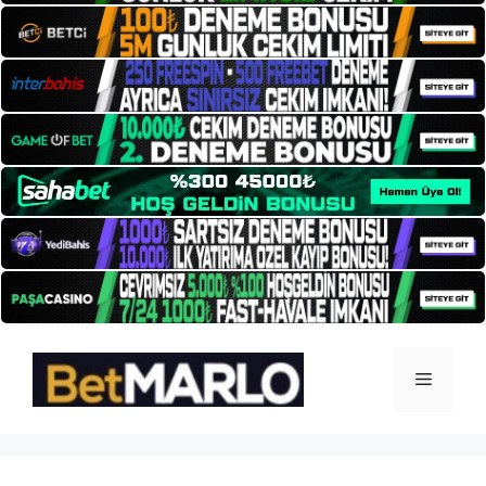
İçeriğe
atla
Menü