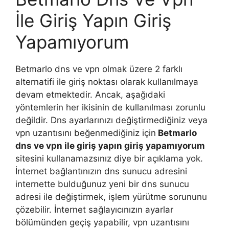
İle Giriş Yapın Giriş
Yapamıyorum
Betmarlo dns ve vpn olmak üzere 2 farklı
alternatifi ile giriş noktası olarak kullanılmaya
devam etmektedir. Ancak, aşağıdaki
yöntemlerin her ikisinin de kullanılması zorunlu
değildir. Dns ayarlarınızı değiştirmediğiniz veya
vpn uzantısını beğenmediğiniz için
Betmarlo
dns ve vpn ile giriş yapın giriş yapamıyorum
sitesini kullanamazsınız diye bir açıklama yok.
İnternet bağlantınızın dns sunucu adresini
internette bulduğunuz yeni bir dns sunucu
adresi ile değiştirmek, işlem yürütme sorununu
çözebilir. İnternet sağlayıcınızın ayarlar
bölümünden geçiş yapabilir, vpn uzantısını