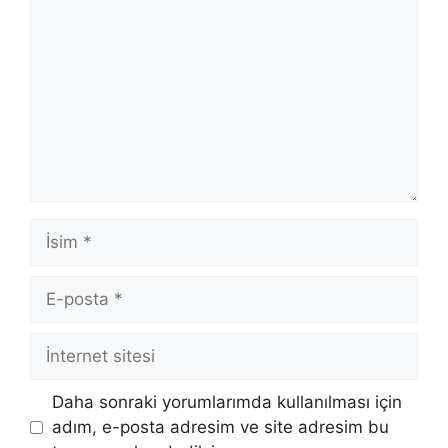
İsim
E-
posta
İnternet
sitesi
Daha sonraki yorumlarımda kullanılması için
adım, e-posta adresim ve site adresim bu