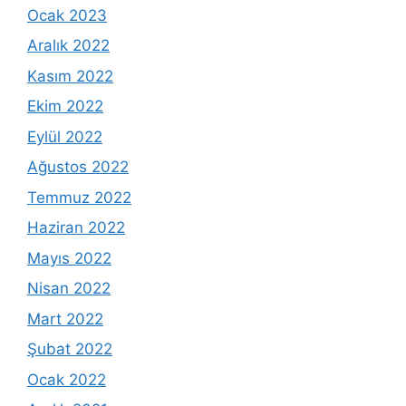
Ocak 2023
Aralık 2022
Kasım 2022
Ekim 2022
Eylül 2022
Ağustos 2022
Temmuz 2022
Haziran 2022
Mayıs 2022
Nisan 2022
Mart 2022
Şubat 2022
Ocak 2022