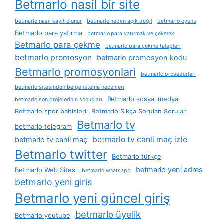
Betmarlo nasil bir site
betmarlo nasıl kayıt olunur
betmarlo neden açık değil
betmarlo oyunu
Betmarlo para yatırma
betmarlo para yatırmak ve çekmek
Betmarlo para çekme
betmarlo para çekme talepleri
betmarlo promosyon
betmarlo promosyon kodu
Betmarlo promosyonlari
betmarlo prosedürleri
betmarlo sitesinden belge i̇steme nedenleri
Betmarlo sosyal medya
betmarlo son projelerinin sonuçları
Betmarlo spor bahisleri
Betmarlo Sıkça Sorulan Sorular
Betmarlo tv
betmarlo telegram
betmarlo tv canli maç izle
betmarlo tv canli maç
Betmarlo twitter
Betmarlo türkçe
betmarlo yeni adres
Betmarlo Web Sitesi
betmarlo whatsapp
betmarlo yeni giris
Betmarlo yeni güncel giriş
betmarlo üyelik
Betmarlo youtube