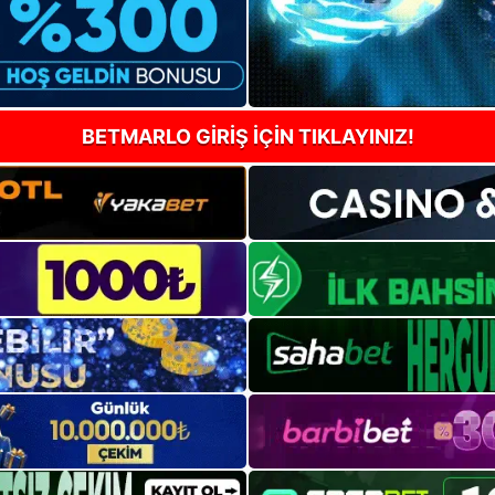
BETMARLO GİRİŞ İÇİN TIKLAYINIZ!