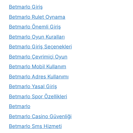
Betmarlo Giriş
Betmarlo Rulet Oynama
Betmarlo Önemli Giriş
Betmarlo Oyun Kuralları
Betmarlo Giriş Seçenekleri
Betmarlo Çevrimiçi Oyun
Betmarlo Mobil Kullanım
Betmarlo Adres Kullanımı
Betmarlo Yasal Giriş
Betmarlo Spor Özellikleri
Betmarlo
Betmarlo Casino Güvenliği
Betmarlo Sms Hizmeti