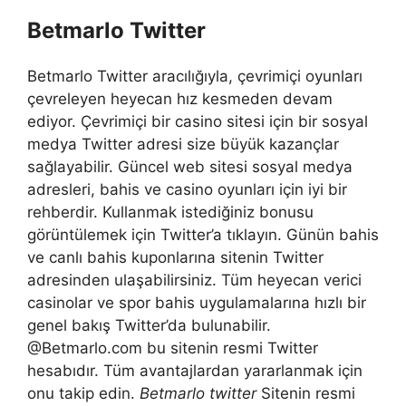
Betmarlo Twitter
Betmarlo Twitter aracılığıyla, çevrimiçi oyunları
çevreleyen heyecan hız kesmeden devam
ediyor. Çevrimiçi bir casino sitesi için bir sosyal
medya Twitter adresi size büyük kazançlar
sağlayabilir. Güncel web sitesi sosyal medya
adresleri, bahis ve casino oyunları için iyi bir
rehberdir. Kullanmak istediğiniz bonusu
görüntülemek için Twitter’a tıklayın. Günün bahis
ve canlı bahis kuponlarına sitenin Twitter
adresinden ulaşabilirsiniz. Tüm heyecan verici
casinolar ve spor bahis uygulamalarına hızlı bir
genel bakış Twitter’da bulunabilir.
@Betmarlo.com bu sitenin resmi Twitter
hesabıdır. Tüm avantajlardan yararlanmak için
onu takip edin.
Betmarlo twitter
Sitenin resmi