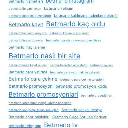
betmarlo instagram
betmarlo hizmetleri
betmarlo i̇letişim
betmarlo i̇le canlı oyun
betmarlo katılmanın adımları nelerdir
betmarlo i̇letişimi güvenilirdir
Betmarlo kaç oldu
Betmarlo kayıt
betmarlo kullanıcı arayüzü
betmarlo kullanıcı yorumları
betmarlo lisans dosyası
betmarlo lisanslı mı yoksa güvenilir mi
betmarlo maç izleme
Betmarlo nasil bir site
betmarlo nasıl kayıt olunur
betmarlo neden açık değil
betmarlo oyunu
Betmarlo para yatırma
betmarlo para yatırmak ve çekmek
Betmarlo para çekme
betmarlo para çekme talepleri
betmarlo promosyon
betmarlo promosyon kodu
Betmarlo promosyonlari
betmarlo prosedürleri
betmarlo sitesinden belge i̇steme nedenleri
Betmarlo sosyal medya
betmarlo son projelerinin sonuçları
Betmarlo spor bahisleri
Betmarlo Sıkça Sorulan Sorular
Betmarlo tv
betmarlo telegram