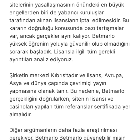
sitelerinin yasallaşmasının önündeki en büyük
engellerden biri de yabancı kuruluşlar
tarafından alınan lisansların iptal edilmesidir. Bu
kararın doğruluğu konusunda bazı tartışmalar
var, ancak gerçekler aynı kalıyor. Betmarlo
yüksek öğrenim yoluyla güvenilir olup olmadığını
sorarak başladık. Lisansla ilgili tüm gerekli
ayrıntıları analiz ediyoruz.
Şirketin merkezi Kıbrıs’tadır ve lisans, Avrupa,
Asya ve dünya çapında çevrimiçi yayın
yapmasına olanak tanır. Bu nedenle, Betmarlo
gerçekliğini doğrularken, sitenin lisansı ve
casinoları yapılan tüm referanslar sertifikada yer
almalıdır.
Diğer argümanların daha fazla araştırılması
gerekiyor. Betmarlo Betmarlo güvenebilir misin