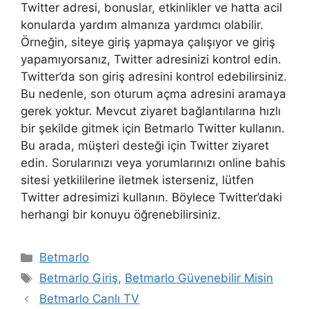
Twitter adresi, bonuslar, etkinlikler ve hatta acil
konularda yardım almanıza yardımcı olabilir.
Örneğin, siteye giriş yapmaya çalışıyor ve giriş
yapamıyorsanız, Twitter adresinizi kontrol edin.
Twitter’da son giriş adresini kontrol edebilirsiniz.
Bu nedenle, son oturum açma adresini aramaya
gerek yoktur. Mevcut ziyaret bağlantılarına hızlı
bir şekilde gitmek için Betmarlo Twitter kullanın.
Bu arada, müşteri desteği için Twitter ziyaret
edin. Sorularınızı veya yorumlarınızı online bahis
sitesi yetkililerine iletmek isterseniz, lütfen
Twitter adresimizi kullanın. Böylece Twitter’daki
herhangi bir konuyu öğrenebilirsiniz.
Kategoriler
Betmarlo
Etiketler
Betmarlo Giriş
,
Betmarlo Güvenebilir Misin
Betmarlo Canlı TV