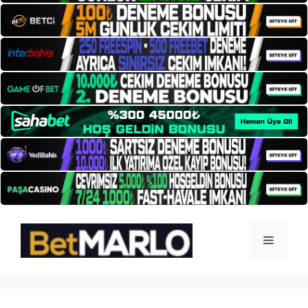
İçeriğe
atla
Menü