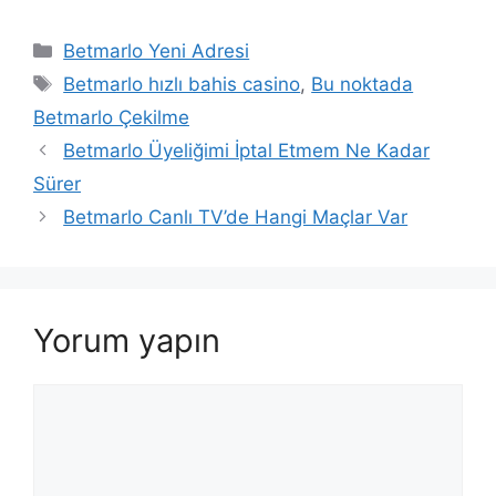
Kategoriler
Betmarlo Yeni Adresi
Etiketler
Betmarlo hızlı bahis casino
,
Bu noktada
Betmarlo Çekilme
Betmarlo Üyeliğimi İptal Etmem Ne Kadar
Sürer
Betmarlo Canlı TV’de Hangi Maçlar Var
Yorum yapın
Yorum