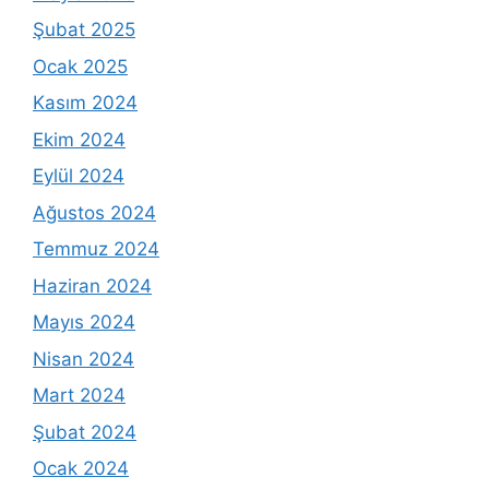
Şubat 2025
Ocak 2025
Kasım 2024
Ekim 2024
Eylül 2024
Ağustos 2024
Temmuz 2024
Haziran 2024
Mayıs 2024
Nisan 2024
Mart 2024
Şubat 2024
Ocak 2024