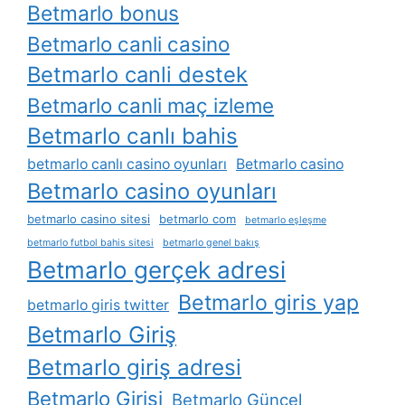
Betmarlo bonus
Betmarlo canli casino
Betmarlo canli destek
Betmarlo canli maç izleme
Betmarlo canlı bahis
betmarlo canlı casino oyunları
Betmarlo casino
Betmarlo casino oyunları
betmarlo casino sitesi
betmarlo com
betmarlo eşleşme
betmarlo futbol bahis sitesi
betmarlo genel bakış
Betmarlo gerçek adresi
Betmarlo giris yap
betmarlo giris twitter
Betmarlo Giriş
Betmarlo giriş adresi
Betmarlo Girişi
Betmarlo Güncel