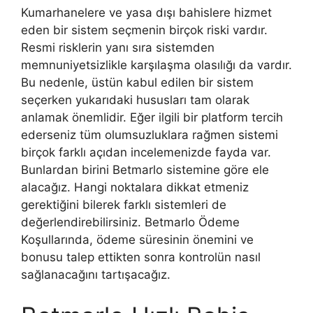
Kumarhanelere ve yasa dışı bahislere hizmet
eden bir sistem seçmenin birçok riski vardır.
Resmi risklerin yanı sıra sistemden
memnuniyetsizlikle karşılaşma olasılığı da vardır.
Bu nedenle, üstün kabul edilen bir sistem
seçerken yukarıdaki hususları tam olarak
anlamak önemlidir. Eğer ilgili bir platform tercih
ederseniz tüm olumsuzluklara rağmen sistemi
birçok farklı açıdan incelemenizde fayda var.
Bunlardan birini Betmarlo sistemine göre ele
alacağız. Hangi noktalara dikkat etmeniz
gerektiğini bilerek farklı sistemleri de
değerlendirebilirsiniz. Betmarlo Ödeme
Koşullarında, ödeme süresinin önemini ve
bonusu talep ettikten sonra kontrolün nasıl
sağlanacağını tartışacağız.