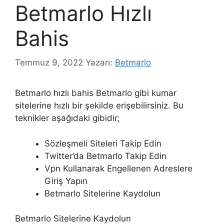
Betmarlo Hızlı
Bahis
Temmuz 9, 2022
Yazarı:
Betmarlo
Betmarlo hızlı bahis Betmarlo gibi kumar
sitelerine hızlı bir şekilde erişebilirsiniz. Bu
teknikler aşağıdaki gibidir;
Sözleşmeli Siteleri Takip Edin
Twitter’da Betmarlo Takip Edin
Vpn Kullanarak Engellenen Adreslere
Giriş Yapın
Betmarlo Sitelerine Kaydolun
Betmarlo Sitelerine Kaydolun