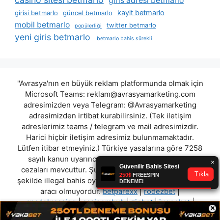
giris adresi betmarlo
kayit betmarlo
girisi betmarlo
güncel betmarlo
mobil betmarlo
twitter betmarlo
popülerliği
yeni giris betmarlo
betmarlo bahis sürekli
"Avrasya'nın en büyük reklam platformunda olmak için
Microsoft Teams:
reklam@avrasyamarketing.com
adresimizden veya Telegram: @Avrasyamarketing
adresimizden irtibat kurabilirsiniz. (Tek iletişim
adreslerimiz teams / telegram ve mail adresimizdir.
Harici hiçbir iletişim adresimiz bulunmamaktadır.
Lütfen itibar etmeyiniz.) Türkiye yasalarına göre 7258
sayılı kanun uyarınca yasa dışı bahis oynamanın
cezaları mevcuttur. Şu an bulunduğunuz site hiç bir
şekilde illegal bahis oyunları oynatmıyor ve oynamaya
aracı olmuyordur.
betparexx
|
rodezbet
|
anadolucasino
|
casinomhub
|
ziobet
|
jugoobet
|
×
landorbet
|
efsanebahis
"