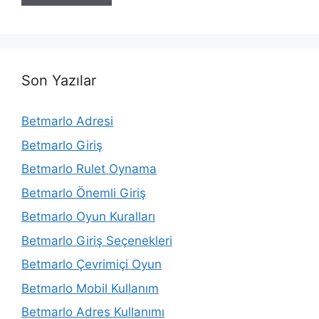
Son Yazılar
Betmarlo Adresi
Betmarlo Giriş
Betmarlo Rulet Oynama
Betmarlo Önemli Giriş
Betmarlo Oyun Kuralları
Betmarlo Giriş Seçenekleri
Betmarlo Çevrimiçi Oyun
Betmarlo Mobil Kullanım
Betmarlo Adres Kullanımı