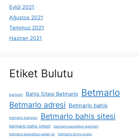
Eylül 2021
Ağustos 2021
Temmuz 2021
Haziran 2021
Etiket Bulutu
Betmarlo
Bahis Sitesi Betmarlo
bahisleri
Betmarlo adresi
Betmarlo bahis
Betmarlo bahis sitesi
betmarlo bahisleri
betmarlo bahis şirketi
betmarlo basketbol bahisleri
betmarlo basketbol pahalı mı
betmarlo bingo oyunu