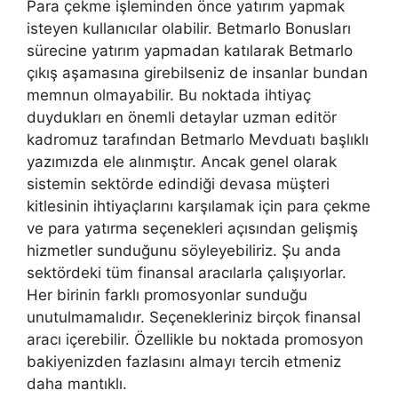
Para çekme işleminden önce yatırım yapmak
isteyen kullanıcılar olabilir. Betmarlo Bonusları
sürecine yatırım yapmadan katılarak Betmarlo
çıkış aşamasına girebilseniz de insanlar bundan
memnun olmayabilir. Bu noktada ihtiyaç
duydukları en önemli detaylar uzman editör
kadromuz tarafından Betmarlo Mevduatı başlıklı
yazımızda ele alınmıştır. Ancak genel olarak
sistemin sektörde edindiği devasa müşteri
kitlesinin ihtiyaçlarını karşılamak için para çekme
ve para yatırma seçenekleri açısından gelişmiş
hizmetler sunduğunu söyleyebiliriz. Şu anda
sektördeki tüm finansal aracılarla çalışıyorlar.
Her birinin farklı promosyonlar sunduğu
unutulmamalıdır. Seçenekleriniz birçok finansal
aracı içerebilir. Özellikle bu noktada promosyon
bakiyenizden fazlasını almayı tercih etmeniz
daha mantıklı.