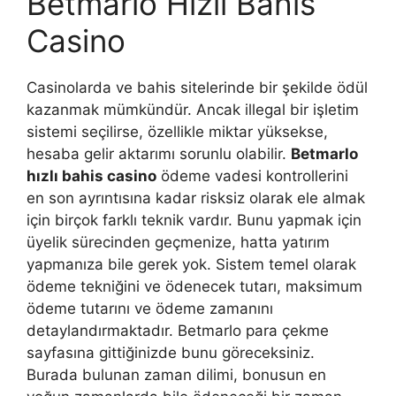
Betmarlo Hızlı Bahis
Casino
Casinolarda ve bahis sitelerinde bir şekilde ödül
kazanmak mümkündür. Ancak illegal bir işletim
sistemi seçilirse, özellikle miktar yüksekse,
hesaba gelir aktarımı sorunlu olabilir.
Betmarlo
hızlı bahis casino
ödeme vadesi kontrollerini
en son ayrıntısına kadar risksiz olarak ele almak
için birçok farklı teknik vardır. Bunu yapmak için
üyelik sürecinden geçmenize, hatta yatırım
yapmanıza bile gerek yok. Sistem temel olarak
ödeme tekniğini ve ödenecek tutarı, maksimum
ödeme tutarını ve ödeme zamanını
detaylandırmaktadır. Betmarlo para çekme
sayfasına gittiğinizde bunu göreceksiniz.
Burada bulunan zaman dilimi, bonusun en