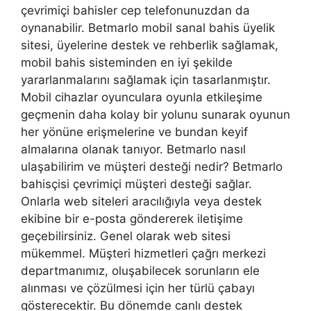
çevrimiçi bahisler cep telefonunuzdan da
oynanabilir. Betmarlo mobil sanal bahis üyelik
sitesi, üyelerine destek ve rehberlik sağlamak,
mobil bahis sisteminden en iyi şekilde
yararlanmalarını sağlamak için tasarlanmıştır.
Mobil cihazlar oyunculara oyunla etkileşime
geçmenin daha kolay bir yolunu sunarak oyunun
her yönüne erişmelerine ve bundan keyif
almalarına olanak tanıyor. Betmarlo nasıl
ulaşabilirim ve müşteri desteği nedir? Betmarlo
bahisçisi çevrimiçi müşteri desteği sağlar.
Onlarla web siteleri aracılığıyla veya destek
ekibine bir e-posta göndererek iletişime
geçebilirsiniz. Genel olarak web sitesi
mükemmel. Müşteri hizmetleri çağrı merkezi
departmanımız, oluşabilecek sorunların ele
alınması ve çözülmesi için her türlü çabayı
gösterecektir. Bu dönemde canlı destek