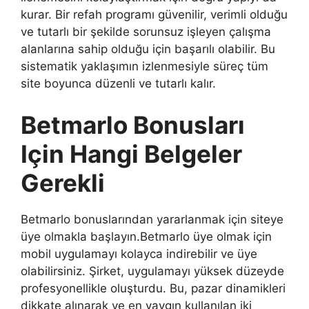
kurar. Bir refah programı güvenilir, verimli olduğu
ve tutarlı bir şekilde sorunsuz işleyen çalışma
alanlarına sahip olduğu için başarılı olabilir. Bu
sistematik yaklaşımın izlenmesiyle süreç tüm
site boyunca düzenli ve tutarlı kalır.
Betmarlo Bonusları
Için Hangi Belgeler
Gerekli
Betmarlo bonuslarından yararlanmak için siteye
üye olmakla başlayın.Betmarlo üye olmak için
mobil uygulamayı kolayca indirebilir ve üye
olabilirsiniz. Şirket, uygulamayı yüksek düzeyde
profesyonellikle oluşturdu. Bu, pazar dinamikleri
dikkate alınarak ve en yaygın kullanılan iki