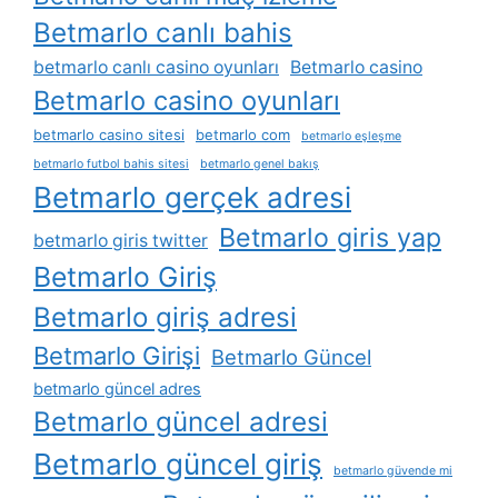
Betmarlo canlı bahis
betmarlo canlı casino oyunları
Betmarlo casino
Betmarlo casino oyunları
betmarlo casino sitesi
betmarlo com
betmarlo eşleşme
betmarlo futbol bahis sitesi
betmarlo genel bakış
Betmarlo gerçek adresi
Betmarlo giris yap
betmarlo giris twitter
Betmarlo Giriş
Betmarlo giriş adresi
Betmarlo Girişi
Betmarlo Güncel
betmarlo güncel adres
Betmarlo güncel adresi
Betmarlo güncel giriş
betmarlo güvende mi