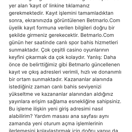
yer alan ‘kayıt ol’ linkine tıklamanız
gerekmektedir. Kayıt işlemini tamamladıktan
sonra, ekranınızda görüntülenen Betmarlo.Com
üyelik kayıt formuna verilen bilgileri doğru bir
şekilde girmeniz gerekecektir. Betmarlo.Com
günün her saatinde canlı spor bahis hizmetleri
sunmaktadır. Çok çeşitli casino oyunlarının
keyfini çıkarmak da çok kolaydır. Yanlış: Daha
önce de belirttiğimiz gibi Betmarlo güncellenen
kayıt ve çıkış adresleri verimli, hızlı ve donanımlı
bir ortam sunmaktadır. Kazananlar alanında
istediğiniz zaman canlı bahis seviyenizi
yükseltme ve kazananlar alanından aldığınız
yayınlara erişim sağlama esnekliğine sahipsiniz.
Bu işleme ilişkin yeni giriş adresimi nasıl
alabilirim? Yardım masası ana sayfası aynı
zamanda yeni oturum açma işlemlerinin
ilerlemesini kolaylaştırmak için doğru yapıyı da