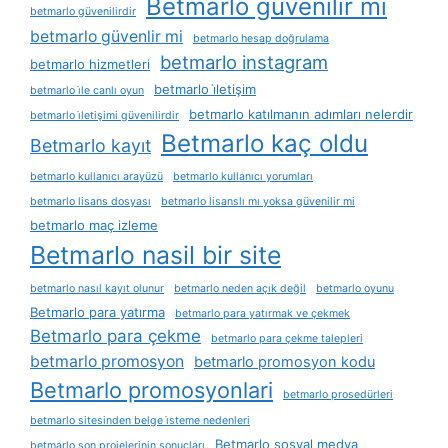
Betmarlo güvenilir mi
betmarlo güvenilirdir
betmarlo güvenlir mi
betmarlo hesap doğrulama
betmarlo instagram
betmarlo hizmetleri
betmarlo i̇letişim
betmarlo i̇le canlı oyun
betmarlo katılmanın adımları nelerdir
betmarlo i̇letişimi güvenilirdir
Betmarlo kaç oldu
Betmarlo kayıt
betmarlo kullanıcı arayüzü
betmarlo kullanıcı yorumları
betmarlo lisans dosyası
betmarlo lisanslı mı yoksa güvenilir mi
betmarlo maç izleme
Betmarlo nasil bir site
betmarlo nasıl kayıt olunur
betmarlo neden açık değil
betmarlo oyunu
Betmarlo para yatırma
betmarlo para yatırmak ve çekmek
Betmarlo para çekme
betmarlo para çekme talepleri
betmarlo promosyon
betmarlo promosyon kodu
Betmarlo promosyonlari
betmarlo prosedürleri
betmarlo sitesinden belge i̇steme nedenleri
Betmarlo sosyal medya
betmarlo son projelerinin sonuçları