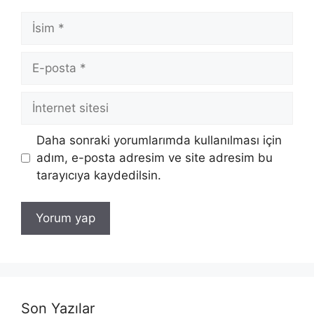
İsim
E-
posta
İnternet
sitesi
Daha sonraki yorumlarımda kullanılması için
adım, e-posta adresim ve site adresim bu
tarayıcıya kaydedilsin.
Son Yazılar