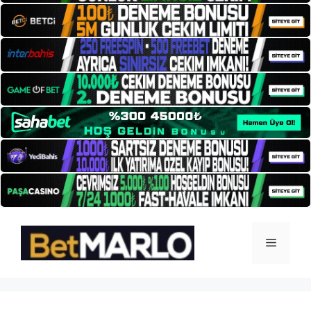
İçeriğe
atla
Menü