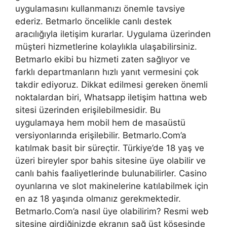
uygulamasını kullanmanızı önemle tavsiye
ederiz. Betmarlo öncelikle canlı destek
aracılığıyla iletişim kurarlar. Uygulama üzerinden
müşteri hizmetlerine kolaylıkla ulaşabilirsiniz.
Betmarlo ekibi bu hizmeti zaten sağlıyor ve
farklı departmanların hızlı yanıt vermesini çok
takdir ediyoruz. Dikkat edilmesi gereken önemli
noktalardan biri, Whatsapp iletişim hattına web
sitesi üzerinden erişilebilmesidir. Bu
uygulamaya hem mobil hem de masaüstü
versiyonlarında erişilebilir. Betmarlo.Com’a
katılmak basit bir süreçtir. Türkiye’de 18 yaş ve
üzeri bireyler spor bahis sitesine üye olabilir ve
canlı bahis faaliyetlerinde bulunabilirler. Casino
oyunlarına ve slot makinelerine katılabilmek için
en az 18 yaşında olmanız gerekmektedir.
Betmarlo.Com’a nasıl üye olabilirim? Resmi web
sitesine girdiğinizde ekranın sağ üst köşesinde