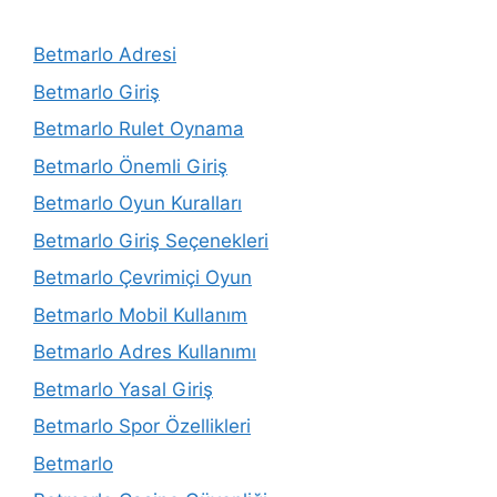
Betmarlo Adresi
Betmarlo Giriş
Betmarlo Rulet Oynama
Betmarlo Önemli Giriş
Betmarlo Oyun Kuralları
Betmarlo Giriş Seçenekleri
Betmarlo Çevrimiçi Oyun
Betmarlo Mobil Kullanım
Betmarlo Adres Kullanımı
Betmarlo Yasal Giriş
Betmarlo Spor Özellikleri
Betmarlo