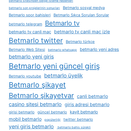
betmarlo sitesinden belge i̇steme nedenleri
Betmarlo sosyal medya
betmarlo son projelerinin sonuçları
Betmarlo spor bahisleri
Betmarlo Sıkça Sorulan Sorular
Betmarlo tv
betmarlo telegram
betmarlo tv canli maç izle
betmarlo tv canli maç
Betmarlo twitter
Betmarlo türkçe
betmarlo yeni adres
Betmarlo Web Sitesi
betmarlo whatsapp
betmarlo yeni giris
Betmarlo yeni güncel giriş
betmarlo üyelik
Betmarlo youtube
Betmarlo şikayet
Betmarlo şikayetvar
canli betmarlo
casino sitesi betmarlo
giris adresi betmarlo
kayit betmarlo
girisi betmarlo
güncel betmarlo
mobil betmarlo
twitter betmarlo
popülerliği
yeni giris betmarlo
betmarlo bahis sürekli