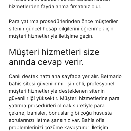
hizmetlerden faydalanma fırsatınız olur.
Para yatırma prosedürlerinden önce müşteriler
sitenin güncel hesap bilgilerini öğrenmek için
müşteri hizmetleriyle iletişime geçin.
Müşteri hizmetleri size
anında cevap verir.
Canlı destek hattı ana sayfada yer alır. Betmarlo
bahis sitesi güvenilir mi; işin ehli, profesyonel
müşteri hizmetleriyle desteklenen sitenin
güvenilirliği yüksektir. Müşteri hizmetlerine para
yatırma prosedürleri olmak suretiyle para
çekme, bahisler, bonuslar gibi çoğu hususta
sorularınızı iletme şansınız var. Bahis ofisi
problemlerinizi çözüme kavuşturur. İletişim