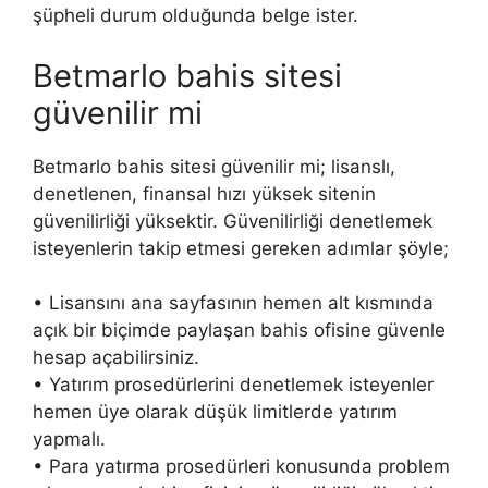
şüpheli durum olduğunda belge ister.
Betmarlo bahis sitesi
güvenilir mi
Betmarlo bahis sitesi güvenilir mi; lisanslı,
denetlenen, finansal hızı yüksek sitenin
güvenilirliği yüksektir. Güvenilirliği denetlemek
isteyenlerin takip etmesi gereken adımlar şöyle;
• Lisansını ana sayfasının hemen alt kısmında
açık bir biçimde paylaşan bahis ofisine güvenle
hesap açabilirsiniz.
• Yatırım prosedürlerini denetlemek isteyenler
hemen üye olarak düşük limitlerde yatırım
yapmalı.
• Para yatırma prosedürleri konusunda problem