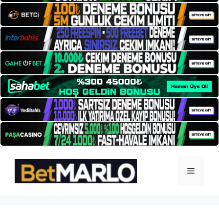
İçeriğe
atla
Menü