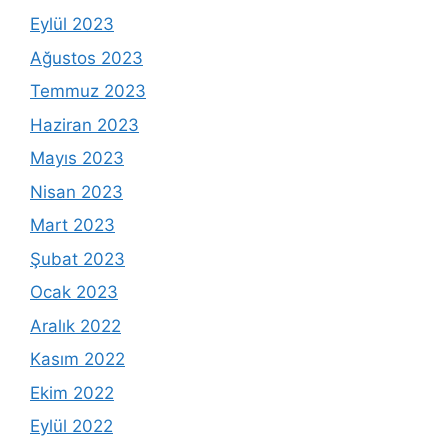
Eylül 2023
Ağustos 2023
Temmuz 2023
Haziran 2023
Mayıs 2023
Nisan 2023
Mart 2023
Şubat 2023
Ocak 2023
Aralık 2022
Kasım 2022
Ekim 2022
Eylül 2022