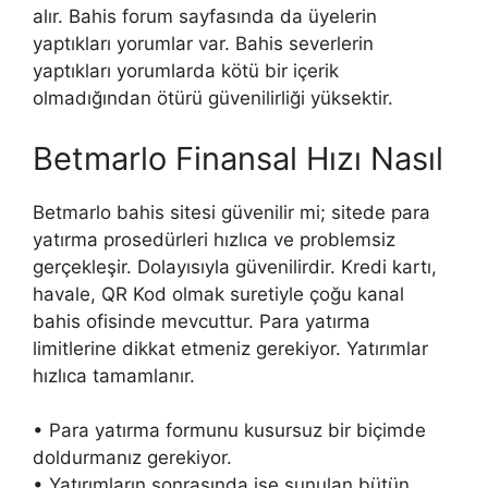
alır. Bahis forum sayfasında da üyelerin
yaptıkları yorumlar var. Bahis severlerin
yaptıkları yorumlarda kötü bir içerik
olmadığından ötürü güvenilirliği yüksektir.
Betmarlo Finansal Hızı Nasıl
Betmarlo bahis sitesi güvenilir mi; sitede para
yatırma prosedürleri hızlıca ve problemsiz
gerçekleşir. Dolayısıyla güvenilirdir. Kredi kartı,
havale, QR Kod olmak suretiyle çoğu kanal
bahis ofisinde mevcuttur. Para yatırma
limitlerine dikkat etmeniz gerekiyor. Yatırımlar
hızlıca tamamlanır.
• Para yatırma formunu kusursuz bir biçimde
doldurmanız gerekiyor.
• Yatırımların sonrasında ise sunulan bütün