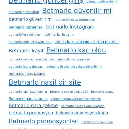
betmarlo güvende mi
Betmarlo güvenilir mi
betmarlo güvenilirdir
betmarlo güvenlir mi
betmarlo hesap doğrulama
betmarlo instagram
betmarlo hizmetleri
betmarlo i̇letişim
betmarlo i̇le canlı oyun
betmarlo katılmanın adımları nelerdir
betmarlo i̇letişimi güvenilirdir
Betmarlo kaç oldu
Betmarlo kayıt
betmarlo kullanıcı arayüzü
betmarlo kullanıcı yorumları
betmarlo lisans dosyası
betmarlo lisanslı mı yoksa güvenilir mi
betmarlo maç izleme
Betmarlo nasil bir site
betmarlo nasıl kayıt olunur
betmarlo neden açık değil
betmarlo oyunu
Betmarlo para yatırma
betmarlo para yatırmak ve çekmek
Betmarlo para çekme
betmarlo para çekme talepleri
betmarlo promosyon
betmarlo promosyon kodu
Betmarlo promosyonlari
betmarlo prosedürleri