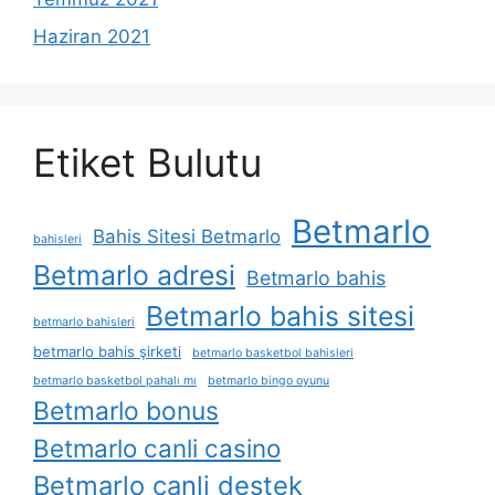
Haziran 2021
Etiket Bulutu
Betmarlo
Bahis Sitesi Betmarlo
bahisleri
Betmarlo adresi
Betmarlo bahis
Betmarlo bahis sitesi
betmarlo bahisleri
betmarlo bahis şirketi
betmarlo basketbol bahisleri
betmarlo basketbol pahalı mı
betmarlo bingo oyunu
Betmarlo bonus
Betmarlo canli casino
Betmarlo canli destek