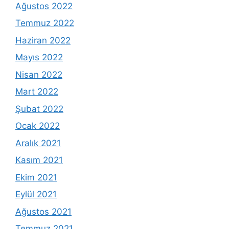
Ağustos 2022
Temmuz 2022
Haziran 2022
Mayıs 2022
Nisan 2022
Mart 2022
Şubat 2022
Ocak 2022
Aralık 2021
Kasım 2021
Ekim 2021
Eylül 2021
Ağustos 2021
Temmuz 2021