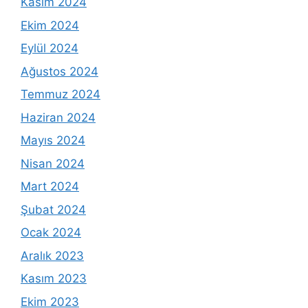
Kasım 2024
Ekim 2024
Eylül 2024
Ağustos 2024
Temmuz 2024
Haziran 2024
Mayıs 2024
Nisan 2024
Mart 2024
Şubat 2024
Ocak 2024
Aralık 2023
Kasım 2023
Ekim 2023