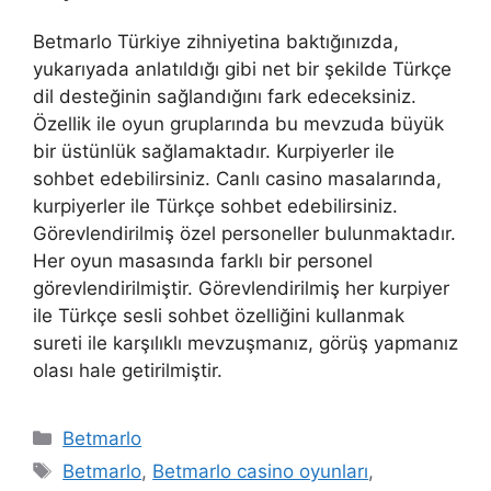
Betmarlo Türkiye zihniyetina baktığınızda,
yukarıyada anlatıldığı gibi net bir şekilde Türkçe
dil desteğinin sağlandığını fark edeceksiniz.
Özellik ile oyun gruplarında bu mevzuda büyük
bir üstünlük sağlamaktadır. Kurpiyerler ile
sohbet edebilirsiniz. Canlı casino masalarında,
kurpiyerler ile Türkçe sohbet edebilirsiniz.
Görevlendirilmiş özel personeller bulunmaktadır.
Her oyun masasında farklı bir personel
görevlendirilmiştir. Görevlendirilmiş her kurpiyer
ile Türkçe sesli sohbet özelliğini kullanmak
sureti ile karşılıklı mevzuşmanız, görüş yapmanız
olası hale getirilmiştir.
Kategoriler
Betmarlo
Etiketler
Betmarlo
,
Betmarlo casino oyunları
,