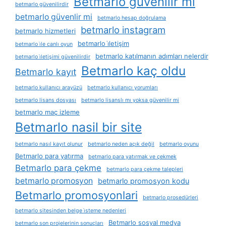
Betmarlo güvenilir mi
betmarlo güvenilirdir
betmarlo güvenlir mi
betmarlo hesap doğrulama
betmarlo instagram
betmarlo hizmetleri
betmarlo i̇letişim
betmarlo i̇le canlı oyun
betmarlo katılmanın adımları nelerdir
betmarlo i̇letişimi güvenilirdir
Betmarlo kaç oldu
Betmarlo kayıt
betmarlo kullanıcı arayüzü
betmarlo kullanıcı yorumları
betmarlo lisans dosyası
betmarlo lisanslı mı yoksa güvenilir mi
betmarlo maç izleme
Betmarlo nasil bir site
betmarlo nasıl kayıt olunur
betmarlo neden açık değil
betmarlo oyunu
Betmarlo para yatırma
betmarlo para yatırmak ve çekmek
Betmarlo para çekme
betmarlo para çekme talepleri
betmarlo promosyon
betmarlo promosyon kodu
Betmarlo promosyonlari
betmarlo prosedürleri
betmarlo sitesinden belge i̇steme nedenleri
Betmarlo sosyal medya
betmarlo son projelerinin sonuçları