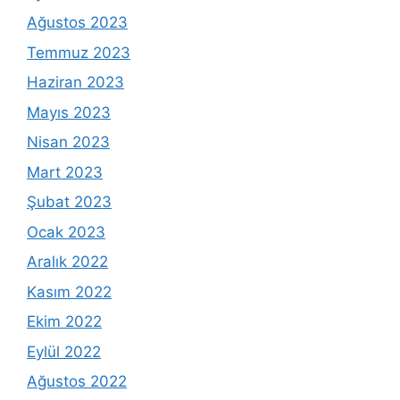
Ağustos 2023
Temmuz 2023
Haziran 2023
Mayıs 2023
Nisan 2023
Mart 2023
Şubat 2023
Ocak 2023
Aralık 2022
Kasım 2022
Ekim 2022
Eylül 2022
Ağustos 2022