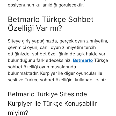
opsiyonunun kullanıldığı görülecektir.
Betmarlo Türkçe Sohbet
Özelliği Var mı?
Siteye giriş yaptığınızda, gerçek oyun zihniyetinı,
çevrimiçi oyun, canlı oyun zihniyetinı tercih
ettiğinizde, sohbet özelliğinin de açık halde var
bulunduğunu fark edeceksiniz.
Betmarlo
Türkçe
sohbet özelliği oyun masalarında
bulunmaktadır. Kurpiyer ile diğer oyuncular ile
sesli ve Türkçe sohbet özelliğini kullanabilirsiniz.
Betmarlo Türkiye Sitesinde
Kurpiyer İle Türkçe Konuşabilir
miyim?