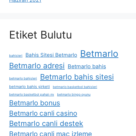
Haziran 2021
Etiket Bulutu
Betmarlo
Bahis Sitesi Betmarlo
bahisleri
Betmarlo adresi
Betmarlo bahis
Betmarlo bahis sitesi
betmarlo bahisleri
betmarlo bahis şirketi
betmarlo basketbol bahisleri
betmarlo basketbol pahalı mı
betmarlo bingo oyunu
Betmarlo bonus
Betmarlo canli casino
Betmarlo canli destek
Betmarlo canli maç izleme