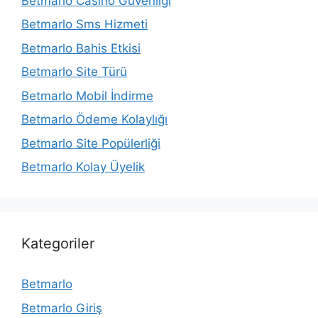
Betmarlo Casino Güvenliği
Betmarlo Sms Hizmeti
Betmarlo Bahis Etkisi
Betmarlo Site Türü
Betmarlo Mobil İndirme
Betmarlo Ödeme Kolaylığı
Betmarlo Site Popülerliği
Betmarlo Kolay Üyelik
Kategoriler
Betmarlo
Betmarlo Giriş