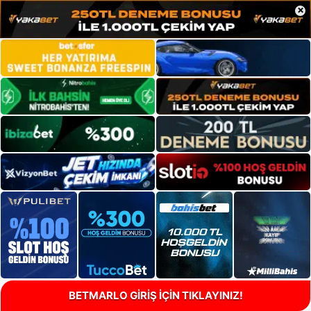
×
BETMARLO GİRİŞ İÇİN TIKLAYINIZ!