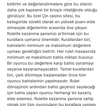
bildirim ve değerlendirmelere göre bu sitenin
daha çok kapsamlı bir broşür niteliğinde olduğu
görülüyor. Bu özel Çin casino sitesi, bu
kategoride sürekli olarak en yüksek puanı elde
etmesiyle diğerlerinin arasında öne çıkıyor.
Rulette kazanma şansınızı arttırmak için bu
kurallara uymanız önemlidir. Kurallardan biri,
bahislerin minimum ve maksimum değerlere
uyması gerektiğini belirtir. Her rulet masasında
minimum ve maksimum bahis miktarı bulunur.
Bir oyuncu bu değerlere karşı bahis oynamayı
seçerse kazanamayacaktır. Temel kurallardan
biri, çark dönmeye başlamadan önce tüm
oyuncu bahislerinin yapılmasıdır. Rulet
dönüşünün ardından bahis geçersiz sayılacağı
için bahis yapan oyuncu herhangi bir kazanç
elde edemez. Rulette kazanma şansına sahip
olmak için tüm oyuncuların bu kurallara uyması