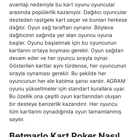
avantajı nedeniyle bu kart oyunu oyuncular
arasında popülerlik kazanıyor. Dağıtıcı oyuncular
desteden rastgele kart seçer ve bunları herkese
dağıtır. Oyun sağ taraftan oynanır. Böylece
dağıtıcının sağında yer alan oyuncu oyuna
başlar. Oyunu başlatmak için bu oyuncunun
kartlarını ortaya koyması gerekir. Oyun sağdan
devam eder ve her oyuncu sırayla oynar.
Gösterilen kartlar aynı türdense, her oyuncunun
sırayla oynaması gerekir. Bu şekilde her
oyuncunun her ele katılma şansı vardır. AGRAM
oyunu yükseltmeler için standart kurallara uyar.
Bu özellik ona çeşitli oyun kartlarından oluşan
bir desteye benzerlik kazandırır. Her oyuncu
tüm kartlarını oynadığında oyun tamamlanmış
sayılır.
Betmarlo Kart Poker Nasıl