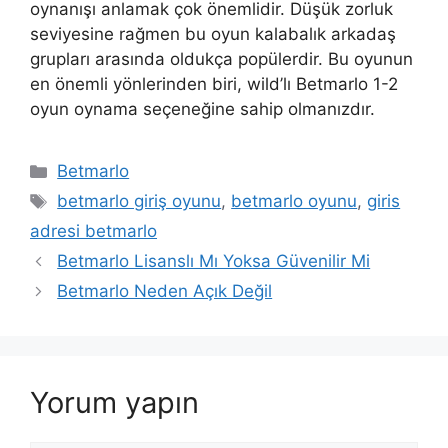
oynanışı anlamak çok önemlidir. Düşük zorluk
seviyesine rağmen bu oyun kalabalık arkadaş
grupları arasında oldukça popülerdir. Bu oyunun
en önemli yönlerinden biri, wild’lı Betmarlo 1-2
oyun oynama seçeneğine sahip olmanızdır.
Kategoriler
Betmarlo
Etiketler
betmarlo giriş oyunu
,
betmarlo oyunu
,
giris
adresi betmarlo
Betmarlo Lisanslı Mı Yoksa Güvenilir Mi
Betmarlo Neden Açık Değil
Yorum yapın