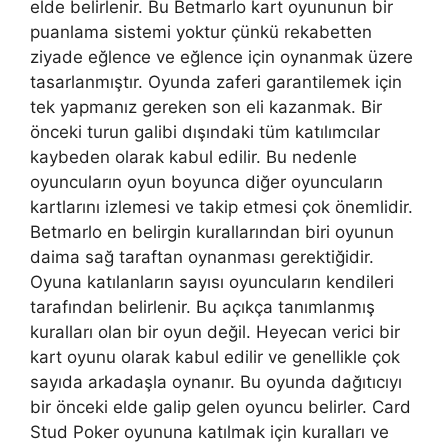
elde belirlenir. Bu Betmarlo kart oyununun bir
puanlama sistemi yoktur çünkü rekabetten
ziyade eğlence ve eğlence için oynanmak üzere
tasarlanmıştır. Oyunda zaferi garantilemek için
tek yapmanız gereken son eli kazanmak. Bir
önceki turun galibi dışındaki tüm katılımcılar
kaybeden olarak kabul edilir. Bu nedenle
oyuncuların oyun boyunca diğer oyuncuların
kartlarını izlemesi ve takip etmesi çok önemlidir.
Betmarlo en belirgin kurallarından biri oyunun
daima sağ taraftan oynanması gerektiğidir.
Oyuna katılanların sayısı oyuncuların kendileri
tarafından belirlenir. Bu açıkça tanımlanmış
kuralları olan bir oyun değil. Heyecan verici bir
kart oyunu olarak kabul edilir ve genellikle çok
sayıda arkadaşla oynanır. Bu oyunda dağıtıcıyı
bir önceki elde galip gelen oyuncu belirler. Card
Stud Poker oyununa katılmak için kuralları ve