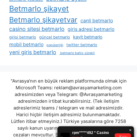
Betmarlo şikayet
Betmarlo şikayetvar
canli betmarlo
casino sitesi betmarlo
giris adresi betmarlo
kayit betmarlo
girisi betmarlo
güncel betmarlo
mobil betmarlo
twitter betmarlo
popülerliği
yeni giris betmarlo
betmarlo bahis sürekli
"Avrasya'nın en büyük reklam platformunda olmak için
Microsoft Teams:
reklam@avrasyamarketing.com
adresimizden veya Telegram: @Avrasyamarketing
adresimizden irtibat kurabilirsiniz. (Tek iletişim
adreslerimiz teams / telegram ve mail adresimizdir.
Harici hiçbir iletişim adresimiz bulunmamaktadır.
Lütfen itibar etmeyiniz.) Türkiye yasalarına göre 7258
sayılı kanun uyarınca yasa dışı bahis oynamanın
cezaları mevcuttur. Şu an bulunduğunuz site hiç bir