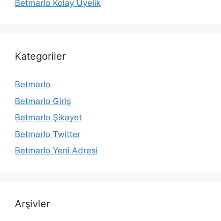
Betmarlo Kolay Üyelik
Kategoriler
Betmarlo
Betmarlo Giriş
Betmarlo Şikayet
Betmarlo Twitter
Betmarlo Yeni Adresi
Arşivler