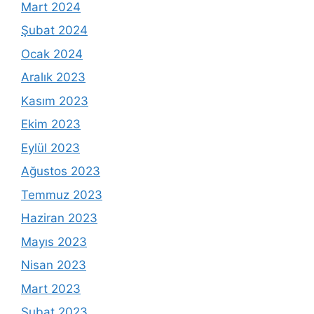
Mart 2024
Şubat 2024
Ocak 2024
Aralık 2023
Kasım 2023
Ekim 2023
Eylül 2023
Ağustos 2023
Temmuz 2023
Haziran 2023
Mayıs 2023
Nisan 2023
Mart 2023
Şubat 2023