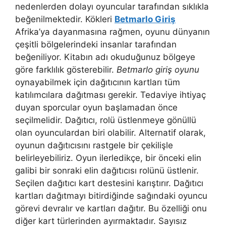
nedenlerden dolayı oyuncular tarafından sıklıkla
beğenilmektedir. Kökleri
Betmarlo Giriş
Afrika’ya dayanmasına rağmen, oyunu dünyanın
çeşitli bölgelerindeki insanlar tarafından
beğeniliyor. Kitabın adı okuduğunuz bölgeye
göre farklılık gösterebilir.
Betmarlo giriş oyunu
oynayabilmek için dağıtıcının kartları tüm
katılımcılara dağıtması gerekir. Tedaviye ihtiyaç
duyan sporcular oyun başlamadan önce
seçilmelidir. Dağıtıcı, rolü üstlenmeye gönüllü
olan oyunculardan biri olabilir. Alternatif olarak,
oyunun dağıtıcısını rastgele bir çekilişle
belirleyebiliriz. Oyun ilerledikçe, bir önceki elin
galibi bir sonraki elin dağıtıcısı rolünü üstlenir.
Seçilen dağıtıcı kart destesini karıştırır. Dağıtıcı
kartları dağıtmayı bitirdiğinde sağındaki oyuncu
görevi devralır ve kartları dağıtır. Bu özelliği onu
diğer kart türlerinden ayırmaktadır. Sayısız