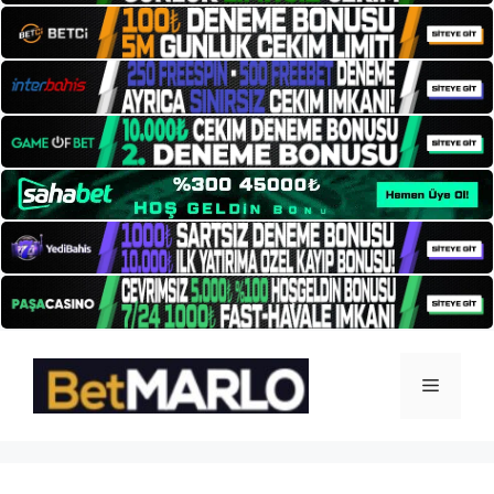
İçeriğe
atla
Menü