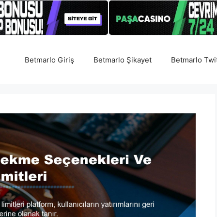
Betmarlo Giriş
Betmarlo Şikayet
Betmarlo Twi