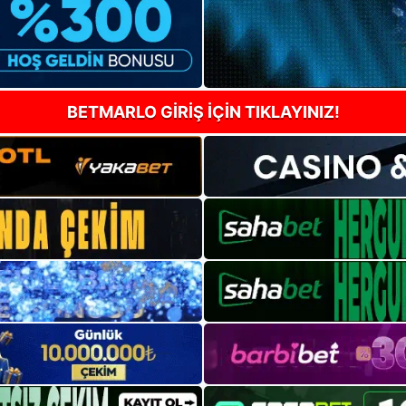
BETMARLO GİRİŞ İÇİN TIKLAYINIZ!