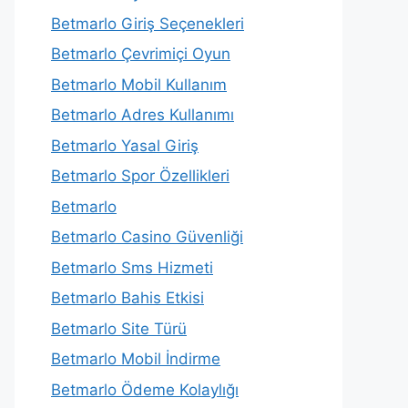
Betmarlo Giriş Seçenekleri
Betmarlo Çevrimiçi Oyun
Betmarlo Mobil Kullanım
Betmarlo Adres Kullanımı
Betmarlo Yasal Giriş
Betmarlo Spor Özellikleri
Betmarlo
Betmarlo Casino Güvenliği
Betmarlo Sms Hizmeti
Betmarlo Bahis Etkisi
Betmarlo Site Türü
Betmarlo Mobil İndirme
Betmarlo Ödeme Kolaylığı