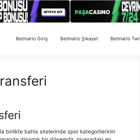
Betmarlo Giriş
Betmarlo Şikayet
Betmarlo Twi
ransferi
feri
 birlikte bahis sitelerinde spor kategorilerinin
 zamanda dinamik bir dönemdir, piyasadaki en