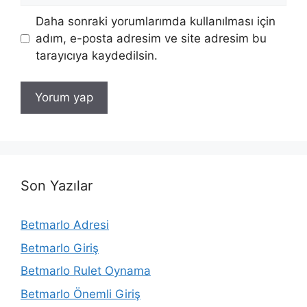
Daha sonraki yorumlarımda kullanılması için
adım, e-posta adresim ve site adresim bu
tarayıcıya kaydedilsin.
Son Yazılar
Betmarlo Adresi
Betmarlo Giriş
Betmarlo Rulet Oynama
Betmarlo Önemli Giriş