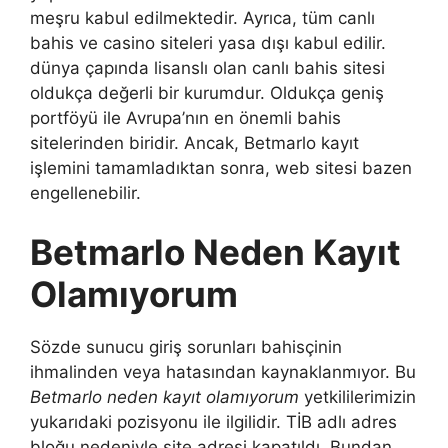
meşru kabul edilmektedir. Ayrıca, tüm canlı
bahis ve casino siteleri yasa dışı kabul edilir.
dünya çapında lisanslı olan canlı bahis sitesi
oldukça değerli bir kurumdur. Oldukça geniş
portföyü ile Avrupa’nın en önemli bahis
sitelerinden biridir. Ancak, Betmarlo kayıt
işlemini tamamladıktan sonra, web sitesi bazen
engellenebilir.
Betmarlo Neden Kayıt
Olamıyorum
Sözde sunucu giriş sorunları bahisçinin
ihmalinden veya hatasından kaynaklanmıyor. Bu
Betmarlo neden kayıt olamıyorum
yetkililerimizin
yukarıdaki pozisyonu ile ilgilidir. TİB adlı adres
bloğu nedeniyle site adresi kapatıldı. Bundan