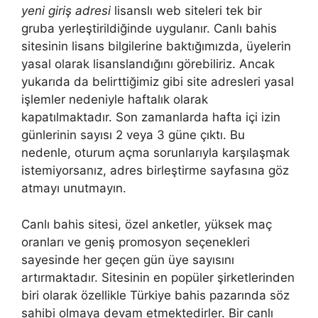
yeni giriş adresi
lisanslı web siteleri tek bir
gruba yerleştirildiğinde uygulanır. Canlı bahis
sitesinin lisans bilgilerine baktığımızda, üyelerin
yasal olarak lisanslandığını görebiliriz. Ancak
yukarıda da belirttiğimiz gibi site adresleri yasal
işlemler nedeniyle haftalık olarak
kapatılmaktadır. Son zamanlarda hafta içi izin
günlerinin sayısı 2 veya 3 güne çıktı. Bu
nedenle, oturum açma sorunlarıyla karşılaşmak
istemiyorsanız, adres birleştirme sayfasına göz
atmayı unutmayın.
Canlı bahis sitesi, özel anketler, yüksek maç
oranları ve geniş promosyon seçenekleri
sayesinde her geçen gün üye sayısını
artırmaktadır. Sitesinin en popüler şirketlerinden
biri olarak özellikle Türkiye bahis pazarında söz
sahibi olmaya devam etmektedirler. Bir canlı