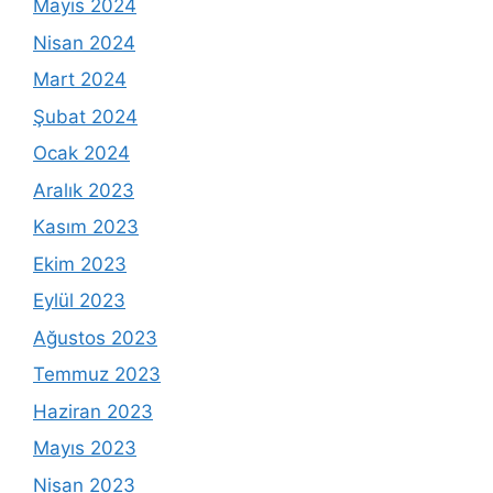
Mayıs 2024
Nisan 2024
Mart 2024
Şubat 2024
Ocak 2024
Aralık 2023
Kasım 2023
Ekim 2023
Eylül 2023
Ağustos 2023
Temmuz 2023
Haziran 2023
Mayıs 2023
Nisan 2023