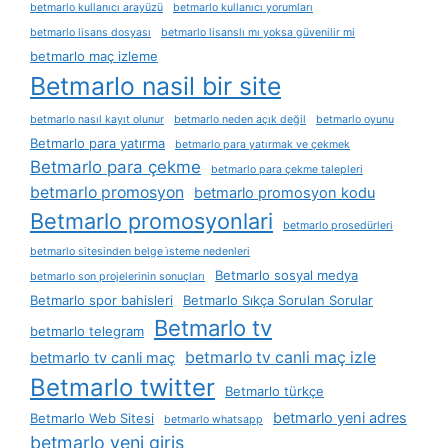
betmarlo kullanıcı arayüzü
betmarlo kullanıcı yorumları
betmarlo lisans dosyası
betmarlo lisanslı mı yoksa güvenilir mi
betmarlo maç izleme
Betmarlo nasil bir site
betmarlo nasıl kayıt olunur
betmarlo neden açık değil
betmarlo oyunu
Betmarlo para yatırma
betmarlo para yatırmak ve çekmek
Betmarlo para çekme
betmarlo para çekme talepleri
betmarlo promosyon
betmarlo promosyon kodu
Betmarlo promosyonlari
betmarlo prosedürleri
betmarlo sitesinden belge i̇steme nedenleri
Betmarlo sosyal medya
betmarlo son projelerinin sonuçları
Betmarlo spor bahisleri
Betmarlo Sıkça Sorulan Sorular
Betmarlo tv
betmarlo telegram
betmarlo tv canli maç izle
betmarlo tv canli maç
Betmarlo twitter
Betmarlo türkçe
betmarlo yeni adres
Betmarlo Web Sitesi
betmarlo whatsapp
betmarlo yeni giris