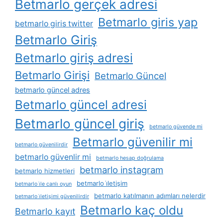
Betmarlo gerçek adresi
Betmarlo giris yap
betmarlo giris twitter
Betmarlo Giriş
Betmarlo giriş adresi
Betmarlo Girişi
Betmarlo Güncel
betmarlo güncel adres
Betmarlo güncel adresi
Betmarlo güncel giriş
betmarlo güvende mi
Betmarlo güvenilir mi
betmarlo güvenilirdir
betmarlo güvenlir mi
betmarlo hesap doğrulama
betmarlo instagram
betmarlo hizmetleri
betmarlo i̇letişim
betmarlo i̇le canlı oyun
betmarlo katılmanın adımları nelerdir
betmarlo i̇letişimi güvenilirdir
Betmarlo kaç oldu
Betmarlo kayıt