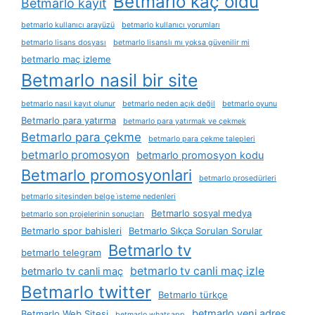
Betmarlo kaç oldu
Betmarlo kayıt
betmarlo kullanıcı arayüzü
betmarlo kullanıcı yorumları
betmarlo lisans dosyası
betmarlo lisanslı mı yoksa güvenilir mi
betmarlo maç izleme
Betmarlo nasil bir site
betmarlo nasıl kayıt olunur
betmarlo neden açık değil
betmarlo oyunu
Betmarlo para yatırma
betmarlo para yatırmak ve çekmek
Betmarlo para çekme
betmarlo para çekme talepleri
betmarlo promosyon
betmarlo promosyon kodu
Betmarlo promosyonlari
betmarlo prosedürleri
betmarlo sitesinden belge i̇steme nedenleri
Betmarlo sosyal medya
betmarlo son projelerinin sonuçları
Betmarlo spor bahisleri
Betmarlo Sıkça Sorulan Sorular
Betmarlo tv
betmarlo telegram
betmarlo tv canli maç izle
betmarlo tv canli maç
Betmarlo twitter
Betmarlo türkçe
betmarlo yeni adres
Betmarlo Web Sitesi
betmarlo whatsapp