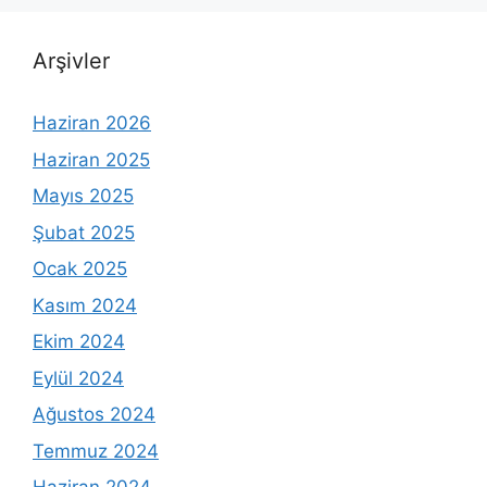
Arşivler
Haziran 2026
Haziran 2025
Mayıs 2025
Şubat 2025
Ocak 2025
Kasım 2024
Ekim 2024
Eylül 2024
Ağustos 2024
Temmuz 2024