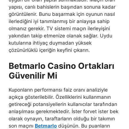
yapısı, canlı bahislerin başından sonuna kadar
görüntülenir. Bunu başarmak için oyunun nasıl
ilerlediğini iyi tanımlanmış bir anlayışa sahip
olmanız gerekir. TV sistemi maçın ilerleyişini
yakından takip etmenize olanak sağlar. Uydu
kutularına ihtiyaç duymadan yüksek
çözünürlüklü içeriğin keyfini çıkarın.
Betmarlo Casino Ortakları
Güvenilir Mi
Kuponların performansı faiz oranı analiziyle
açıkça gösterilebilir. Özelliklerini kullanmanın
getireceği potansiyellerin kullanıcılar tarafından
anlaşılması gerekmektedir. İster forvet ister bek
olarak oynayın, taraftarların olduğu bir takımın
son maçını
Betmarlo
düşünün. Bu puanların