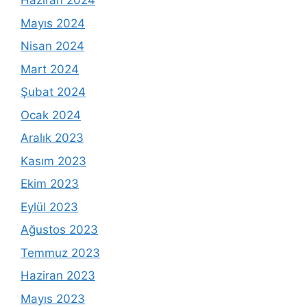
Haziran 2024
Mayıs 2024
Nisan 2024
Mart 2024
Şubat 2024
Ocak 2024
Aralık 2023
Kasım 2023
Ekim 2023
Eylül 2023
Ağustos 2023
Temmuz 2023
Haziran 2023
Mayıs 2023