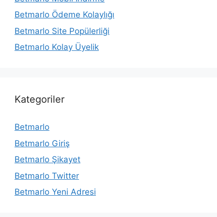
Betmarlo Ödeme Kolaylığı
Betmarlo Site Popülerliği
Betmarlo Kolay Üyelik
Kategoriler
Betmarlo
Betmarlo Giriş
Betmarlo Şikayet
Betmarlo Twitter
Betmarlo Yeni Adresi