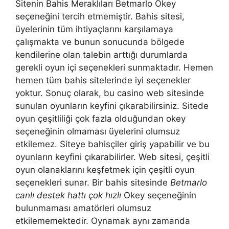
Sitenin Bahis Meraklıları Betmarlo Okey
seçeneğini tercih etmemiştir. Bahis sitesi,
üyelerinin tüm ihtiyaçlarını karşılamaya
çalışmakta ve bunun sonucunda bölgede
kendilerine olan talebin arttığı durumlarda
gerekli oyun içi seçenekleri sunmaktadır. Hemen
hemen tüm bahis sitelerinde iyi seçenekler
yoktur. Sonuç olarak, bu casino web sitesinde
sunulan oyunların keyfini çıkarabilirsiniz. Sitede
oyun çeşitliliği çok fazla olduğundan okey
seçeneğinin olmaması üyelerini olumsuz
etkilemez. Siteye bahisçiler giriş yapabilir ve bu
oyunların keyfini çıkarabilirler. Web sitesi, çeşitli
oyun olanaklarını keşfetmek için çeşitli oyun
seçenekleri sunar. Bir bahis sitesinde
Betmarlo
canlı destek hattı çok hızlı
Okey seçeneğinin
bulunmaması amatörleri olumsuz
etkilememektedir. Oynamak aynı zamanda