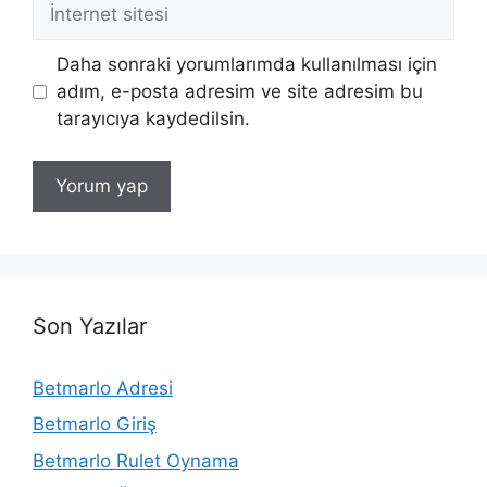
İnternet
sitesi
Daha sonraki yorumlarımda kullanılması için
adım, e-posta adresim ve site adresim bu
tarayıcıya kaydedilsin.
Son Yazılar
Betmarlo Adresi
Betmarlo Giriş
Betmarlo Rulet Oynama