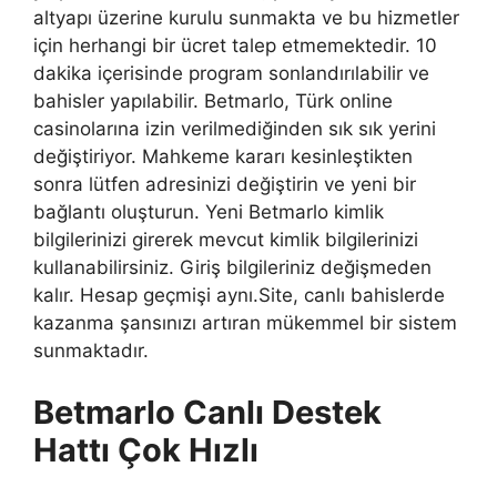
altyapı üzerine kurulu sunmakta ve bu hizmetler
için herhangi bir ücret talep etmemektedir. 10
dakika içerisinde program sonlandırılabilir ve
bahisler yapılabilir. Betmarlo, Türk online
casinolarına izin verilmediğinden sık sık yerini
değiştiriyor. Mahkeme kararı kesinleştikten
sonra lütfen adresinizi değiştirin ve yeni bir
bağlantı oluşturun. Yeni Betmarlo kimlik
bilgilerinizi girerek mevcut kimlik bilgilerinizi
kullanabilirsiniz. Giriş bilgileriniz değişmeden
kalır. Hesap geçmişi aynı.Site, canlı bahislerde
kazanma şansınızı artıran mükemmel bir sistem
sunmaktadır.
Betmarlo Canlı Destek
Hattı Çok Hızlı