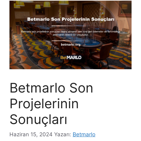
Betmarlo Son
Projelerinin
Sonuçları
Haziran 15, 2024
Yazarı:
Betmarlo