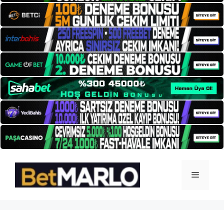
İçeriğe
atla
Menü