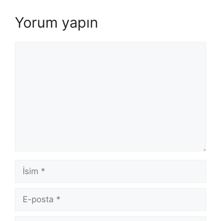
Yorum yapın
Yorum
İsim
E-
posta