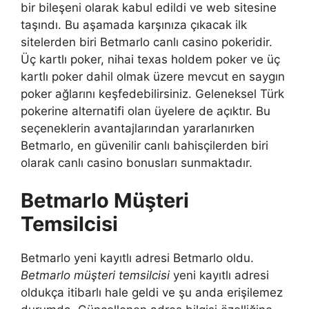
bir bileşeni olarak kabul edildi ve web sitesine
taşındı. Bu aşamada karşınıza çıkacak ilk
sitelerden biri Betmarlo canlı casino pokeridir.
Üç kartlı poker, nihai texas holdem poker ve üç
kartlı poker dahil olmak üzere mevcut en saygın
poker ağlarını keşfedebilirsiniz. Geleneksel Türk
pokerine alternatifi olan üyelere de açıktır. Bu
seçeneklerin avantajlarından yararlanırken
Betmarlo, en güvenilir canlı bahisçilerden biri
olarak canlı casino bonusları sunmaktadır.
Betmarlo Müşteri
Temsilcisi
Betmarlo yeni kayıtlı adresi Betmarlo oldu.
Betmarlo müşteri temsilcisi
yeni kayıtlı adresi
oldukça itibarlı hale geldi ve şu anda erişilemez