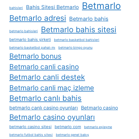
Betmarlo
Bahis Sitesi Betmarlo
bahisleri
Betmarlo adresi
Betmarlo bahis
Betmarlo bahis sitesi
betmarlo bahisleri
betmarlo bahis şirketi
betmarlo basketbol bahisleri
betmarlo basketbol pahalı mı
betmarlo bingo oyunu
Betmarlo bonus
Betmarlo canli casino
Betmarlo canli destek
Betmarlo canli maç izleme
Betmarlo canlı bahis
betmarlo canlı casino oyunları
Betmarlo casino
Betmarlo casino oyunları
betmarlo casino sitesi
betmarlo com
betmarlo eşleşme
betmarlo futbol bahis sitesi
betmarlo genel bakış