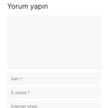
Yorum yapın
Yorum
İsim
E-
posta
İnternet