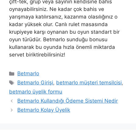
çift-tek, grup veya sayının kendisine bahis
oynayabilirsiniz. Ne kadar çok bahis ve
yarışmaya katılırsanız, kazanma olasılığınız o
kadar yüksek olur. Canlı rulet masasında
krupiyeye karşı oynanan bu oyun standart bir
oyun türüdür. Betmarlo sunduğu bonusu
kullanarak bu oyunda hızla önemli miktarda
servet biriktirebilirsiniz!
Kategoriler
Betmarlo
Etiketler
Betmarlo Girişi
,
betmarlo müşteri temsilcisi
,
betmarlo üyelik formu
Betmarlo Kullandığı Ödeme Sistemi Nedir
Betmarlo Kolay Üyelik