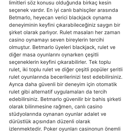
limitleri söz konusu olduğunda birkaç kesin
seçenek vardır. En iyi canlı bahisçiler arasında
Betmarlo, heyecan verici blackjack oynama
deneyiminin keyfini çıkarabileceğiniz saygın bir
şirket olarak parlıyor. Rulet masaları her zaman
casino oynamayı seven bireylerin tercihi
olmuştur. Betmarlo üyeleri blackjack, rulet ve
diğer masa oyunlarını oynarken çeşitli
seçeneklerin keyfini çıkarabilirler. Tek toplu
rulet, iki toplu rulet ve diğer çeşitli popüler şeritli
rulet oyunlarında becerilerinizi test edebilirsiniz.
Ayrıca daha güvenli bir deneyim için otomatik
rulet gibi alternatif uygulamaları da tercih
edebilirsiniz. Betmarlo güvenilir bir bahis şirketi
olarak bilinmesine rağmen, canlı casino
stüdyolarında oynanan oyunlar adalet ve
dürüstlük açısından düzenli olarak
izlenmektedir. Poker oyunları casinonun önemli