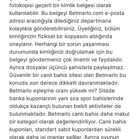
fotokopisi geçerli bir kimlik belgesi olarak
kullanılabilir. Bu belgeyi Betmarlo.com e-posta
adresi aracılığıyla dilediğiniz departmana
kolaylıkla gönderebilirsiniz. Üyeliğiniz, bölüm
kimliğinizin fiziksel bir kopyasını aldığında
onaylanır. Herhangi bir sorun yaşanması
durumunda kimliğinizi doğrulamak için bu
belgeyi göndermeniz çok önemli ve faydalıdır.
Ayrıca dosyalar üçüncü şahıslarla paylaşılmaz.
Güvenilir bir canlı bahis sitesi olan Betmarlo bu
konuda son derece dikkatli davranmaktadır.
Betmarlo eşleşme oranı yüksek mi? Sitede
banka kuponlarının yanı sıra spor bahislerinde
oldukça kazançlı bulunan belirli aktiviteler de
bulunmaktadır. Betmarlo canlı bahis daha makul
bir kategori olarak değerlendiriliyor. Canlı bahis
kuponları, standart sabit kuponlardan sürekli
olarak daha iyi oranlar sağlar. Ayrıca oyunun