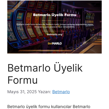
Betmarlo Üyelik
Formu
Mayıs 31, 2025
Yazarı:
Betmarlo
Betmarlo üyelik formu kullanıcılar Betmarlo