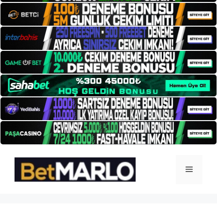
İçeriğe
atla
Menü