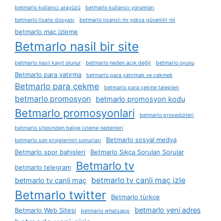
betmarlo kullanıcı arayüzü
betmarlo kullanıcı yorumları
betmarlo lisans dosyası
betmarlo lisanslı mı yoksa güvenilir mi
betmarlo maç izleme
Betmarlo nasil bir site
betmarlo nasıl kayıt olunur
betmarlo neden açık değil
betmarlo oyunu
Betmarlo para yatırma
betmarlo para yatırmak ve çekmek
Betmarlo para çekme
betmarlo para çekme talepleri
betmarlo promosyon
betmarlo promosyon kodu
Betmarlo promosyonlari
betmarlo prosedürleri
betmarlo sitesinden belge i̇steme nedenleri
Betmarlo sosyal medya
betmarlo son projelerinin sonuçları
Betmarlo spor bahisleri
Betmarlo Sıkça Sorulan Sorular
Betmarlo tv
betmarlo telegram
betmarlo tv canli maç izle
betmarlo tv canli maç
Betmarlo twitter
Betmarlo türkçe
betmarlo yeni adres
Betmarlo Web Sitesi
betmarlo whatsapp