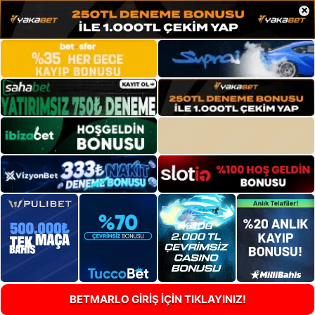
×
BETMARLO GİRİŞ İÇİN TIKLAYINIZ!