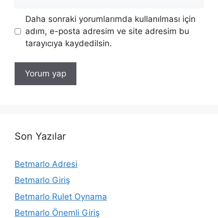
sitesi
Daha sonraki yorumlarımda kullanılması için
adım, e-posta adresim ve site adresim bu
tarayıcıya kaydedilsin.
Son Yazılar
Betmarlo Adresi
Betmarlo Giriş
Betmarlo Rulet Oynama
Betmarlo Önemli Giriş