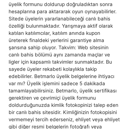
üyelik formunu doldurup doğruladıktan sonra
hesaplarına para aktararak oyun oynayabilirler.
Sitede üyelerin yararlanabileceği canlı bahis
özelliği bulunmaktadır. Yarışmaya aktif olarak
katılan katılımcılar, katılım anında kupon
üreterek finaldeki yerlerini garantiye alma
şansına sahip oluyor. Takvim: Web sitesinin
canlı bahis bölümü aynı zamanda maçlar ve
ligler için kapsamlı takvimler sunmaktadır. Bu
sayede üyeler rekabeti kolaylıkla takip
edebilirler. Betmarlo üyelik belgelerine ihtiyacı
var mı? Üyelik işlemini sadece 5 dakikada
tamamlayabilirsiniz. Betmarlo, üyelik sertifikası
gerektiren ve çevrimiçi üyelik formunu
doldurduğunuzda kimlik fotokopinizi talep eden
bir canlı bahis sitesidir. Kimliğinizin fotokopisini
vermemeyi tercih ederseniz, ehliyet veya ehliyet
gibi diğer resmi belgelerin fotoğrafı veya