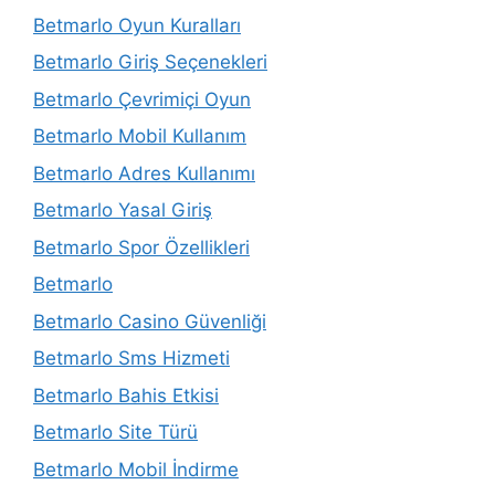
Betmarlo Oyun Kuralları
Betmarlo Giriş Seçenekleri
Betmarlo Çevrimiçi Oyun
Betmarlo Mobil Kullanım
Betmarlo Adres Kullanımı
Betmarlo Yasal Giriş
Betmarlo Spor Özellikleri
Betmarlo
Betmarlo Casino Güvenliği
Betmarlo Sms Hizmeti
Betmarlo Bahis Etkisi
Betmarlo Site Türü
Betmarlo Mobil İndirme