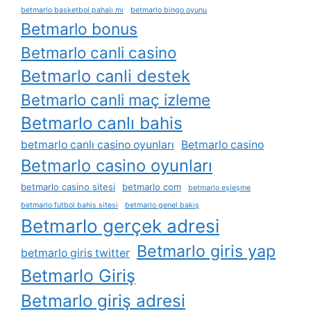
betmarlo basketbol pahalı mı
betmarlo bingo oyunu
Betmarlo bonus
Betmarlo canli casino
Betmarlo canli destek
Betmarlo canli maç izleme
Betmarlo canlı bahis
betmarlo canlı casino oyunları
Betmarlo casino
Betmarlo casino oyunları
betmarlo casino sitesi
betmarlo com
betmarlo eşleşme
betmarlo futbol bahis sitesi
betmarlo genel bakış
Betmarlo gerçek adresi
Betmarlo giris yap
betmarlo giris twitter
Betmarlo Giriş
Betmarlo giriş adresi