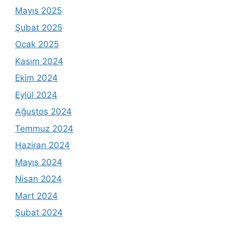
Mayıs 2025
Şubat 2025
Ocak 2025
Kasım 2024
Ekim 2024
Eylül 2024
Ağustos 2024
Temmuz 2024
Haziran 2024
Mayıs 2024
Nisan 2024
Mart 2024
Şubat 2024