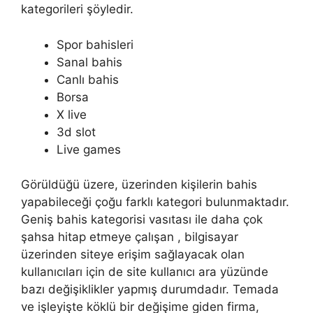
kategorileri şöyledir.
Spor bahisleri
Sanal bahis
Canlı bahis
Borsa
X live
3d slot
Live games
Görüldüğü üzere, üzerinden kişilerin bahis
yapabileceği çoğu farklı kategori bulunmaktadır.
Geniş bahis kategorisi vasıtası ile daha çok
şahsa hitap etmeye çalışan , bilgisayar
üzerinden siteye erişim sağlayacak olan
kullanıcıları için de site kullanıcı ara yüzünde
bazı değişiklikler yapmış durumdadır. Temada
ve işleyişte köklü bir değişime giden firma,