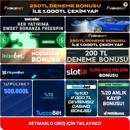
×
BETMARLO GİRİŞ İÇİN TIKLAYINIZ!