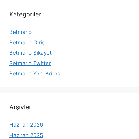
Kategoriler
Betmarlo
Betmarlo Giriş
Betmarlo Şikayet
Betmarlo Twitter
Betmarlo Yeni Adresi
Arşivler
Haziran 2026
Haziran 2025