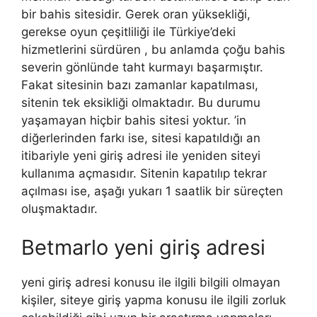
bir bahis sitesidir. Gerek oran yüksekliği,
gerekse oyun çeşitliliği ile Türkiye’deki
hizmetlerini sürdüren , bu anlamda çoğu bahis
severin gönlünde taht kurmayı başarmıştır.
Fakat sitesinin bazı zamanlar kapatılması,
sitenin tek eksikliği olmaktadır. Bu durumu
yaşamayan hiçbir bahis sitesi yoktur. ’in
diğerlerinden farkı ise, sitesi kapatıldığı an
itibariyle yeni giriş adresi ile yeniden siteyi
kullanıma açmasıdır. Sitenin kapatılıp tekrar
açılması ise, aşağı yukarı 1 saatlik bir süreçten
oluşmaktadır.
Betmarlo yeni giriş adresi
yeni giriş adresi konusu ile ilgili bilgili olmayan
kişiler, siteye giriş yapma konusu ile ilgili zorluk