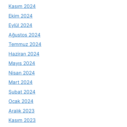
Kasım 2024
Ekim 2024
Eylül 2024
Ağustos 2024
Temmuz 2024
Haziran 2024
Mayıs 2024
Nisan 2024
Mart 2024
Şubat 2024
Ocak 2024
Aralık 2023
Kasım 2023