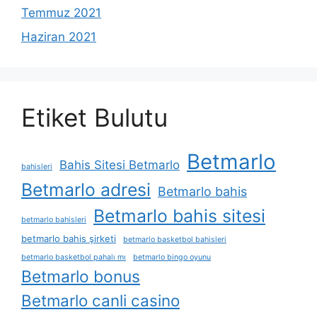
Temmuz 2021
Haziran 2021
Etiket Bulutu
Betmarlo
Bahis Sitesi Betmarlo
bahisleri
Betmarlo adresi
Betmarlo bahis
Betmarlo bahis sitesi
betmarlo bahisleri
betmarlo bahis şirketi
betmarlo basketbol bahisleri
betmarlo basketbol pahalı mı
betmarlo bingo oyunu
Betmarlo bonus
Betmarlo canli casino