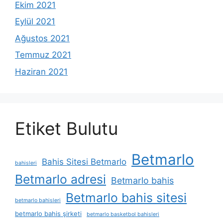
Ekim 2021
Eylül 2021
Ağustos 2021
Temmuz 2021
Haziran 2021
Etiket Bulutu
Betmarlo
Bahis Sitesi Betmarlo
bahisleri
Betmarlo adresi
Betmarlo bahis
Betmarlo bahis sitesi
betmarlo bahisleri
betmarlo bahis şirketi
betmarlo basketbol bahisleri