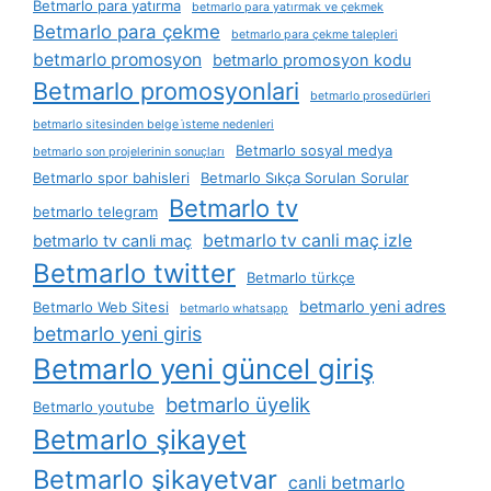
Betmarlo para yatırma
betmarlo para yatırmak ve çekmek
Betmarlo para çekme
betmarlo para çekme talepleri
betmarlo promosyon
betmarlo promosyon kodu
Betmarlo promosyonlari
betmarlo prosedürleri
betmarlo sitesinden belge i̇steme nedenleri
Betmarlo sosyal medya
betmarlo son projelerinin sonuçları
Betmarlo spor bahisleri
Betmarlo Sıkça Sorulan Sorular
Betmarlo tv
betmarlo telegram
betmarlo tv canli maç izle
betmarlo tv canli maç
Betmarlo twitter
Betmarlo türkçe
betmarlo yeni adres
Betmarlo Web Sitesi
betmarlo whatsapp
betmarlo yeni giris
Betmarlo yeni güncel giriş
betmarlo üyelik
Betmarlo youtube
Betmarlo şikayet
Betmarlo şikayetvar
canli betmarlo