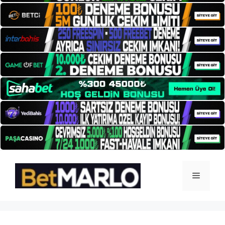
İçeriğe
atla
Menü