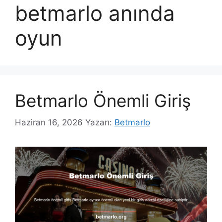
betmarlo anında
oyun
Betmarlo Önemli Giriş
Haziran 16, 2026
Yazarı:
Betmarlo