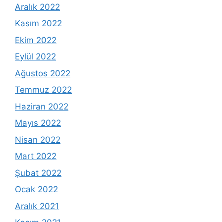
Aralık 2022
Kasım 2022
Ekim 2022
Eylül 2022
Ağustos 2022
Temmuz 2022
Haziran 2022
Mayıs 2022
Nisan 2022
Mart 2022
Şubat 2022
Ocak 2022
Aralık 2021