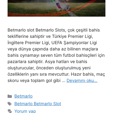
Betmarlo slot Betmarlo Slots, çok çeşitli bahis
tekliflerine sahiptir ve Türkiye Premier Ligi,
İngiltere Premier Ligi, UEFA Şampiyonlar Ligi
veya dünya çapında daha az bilinen maçlara
bahis oynamayı seven tüm futbol bahisçileri için
pazarlara sahiptir. Asya hatları ve bahis
oluşturucular, önceden oluşturulmuş yeni
özelliklerin yanı sıra mevcuttur. Hazır bahis, maç
skoru veya toplam gol gibi …
Devamını oku…
Kategoriler
Betmarlo
Etiketler
Betmarlo Betmarlo Slot
Yorum yap