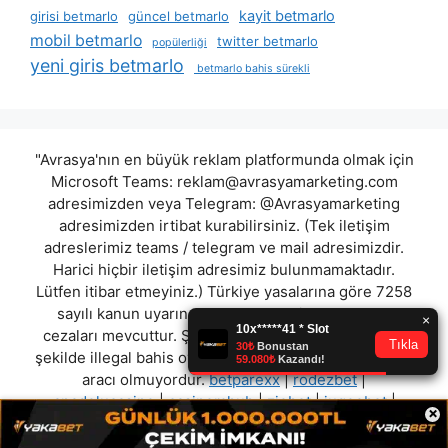
kayit betmarlo
girisi betmarlo
güncel betmarlo
mobil betmarlo
twitter betmarlo
popülerliği
yeni giris betmarlo
betmarlo bahis sürekli
"Avrasya'nın en büyük reklam platformunda olmak için
Microsoft Teams:
reklam@avrasyamarketing.com
adresimizden veya Telegram: @Avrasyamarketing
adresimizden irtibat kurabilirsiniz. (Tek iletişim
adreslerimiz teams / telegram ve mail adresimizdir.
Harici hiçbir iletişim adresimiz bulunmamaktadır.
Lütfen itibar etmeyiniz.) Türkiye yasalarına göre 7258
sayılı kanun uyarınca yasa dışı bahis oynamanın
cezaları mevcuttur. Şu an bulunduğunuz site hiç bir
şekilde illegal bahis oyunları oynatmıyor ve oynamaya
aracı olmuyordur.
betparexx
|
rodezbet
|
anadolucasino
|
casinomhub
|
ziobet
|
jugoobet
|
×
landorbet
|
efsanebahis
"