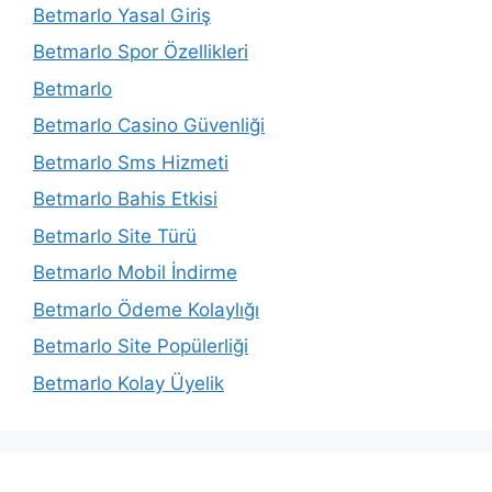
Betmarlo Yasal Giriş
Betmarlo Spor Özellikleri
Betmarlo
Betmarlo Casino Güvenliği
Betmarlo Sms Hizmeti
Betmarlo Bahis Etkisi
Betmarlo Site Türü
Betmarlo Mobil İndirme
Betmarlo Ödeme Kolaylığı
Betmarlo Site Popülerliği
Betmarlo Kolay Üyelik