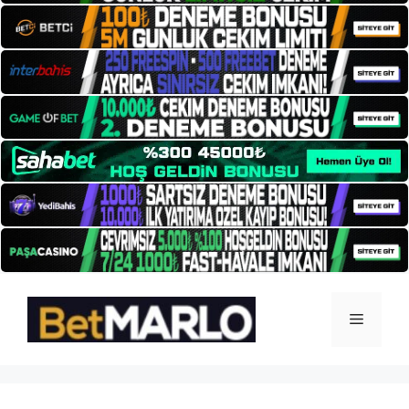
İçeriğe
atla
Menü