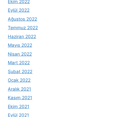
Ekim 2022
Eylül 2022
Ağustos 2022
Temmuz 2022
Haziran 2022
Mayıs 2022
Nisan 2022
Mart 2022
Şubat 2022
Ocak 2022
Aralık 2021
Kasım 2021
Ekim 2021
Eylül 2021