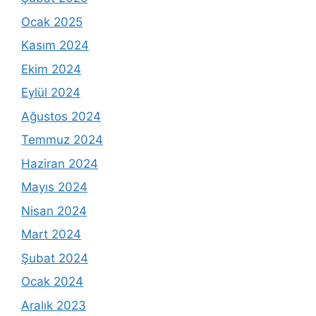
Ocak 2025
Kasım 2024
Ekim 2024
Eylül 2024
Ağustos 2024
Temmuz 2024
Haziran 2024
Mayıs 2024
Nisan 2024
Mart 2024
Şubat 2024
Ocak 2024
Aralık 2023