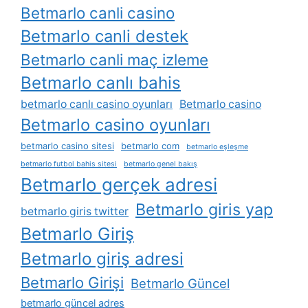
Betmarlo canli casino
Betmarlo canli destek
Betmarlo canli maç izleme
Betmarlo canlı bahis
betmarlo canlı casino oyunları
Betmarlo casino
Betmarlo casino oyunları
betmarlo casino sitesi
betmarlo com
betmarlo eşleşme
betmarlo futbol bahis sitesi
betmarlo genel bakış
Betmarlo gerçek adresi
Betmarlo giris yap
betmarlo giris twitter
Betmarlo Giriş
Betmarlo giriş adresi
Betmarlo Girişi
Betmarlo Güncel
betmarlo güncel adres