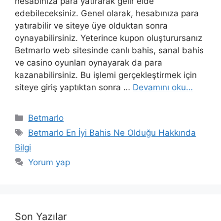
hesabınıza para yatırarak gelir elde
edebileceksiniz. Genel olarak, hesabınıza para
yatırabilir ve siteye üye olduktan sonra
oynayabilirsiniz. Yeterince kupon oluşturursanız
Betmarlo web sitesinde canlı bahis, sanal bahis
ve casino oyunları oynayarak da para
kazanabilirsiniz. Bu işlemi gerçekleştirmek için
siteye giriş yaptıktan sonra …
Devamını oku…
Kategoriler
Betmarlo
Etiketler
Betmarlo En İyi Bahis Ne Olduğu Hakkında
Bilgi
Yorum yap
Son Yazılar