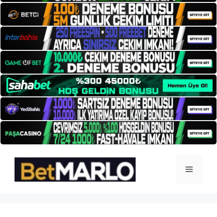
İçeriğe
atla
Menü