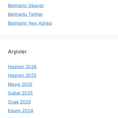
Betmarlo Şikayet
Betmarlo Twitter
Betmarlo Yeni Adresi
Arşivler
Haziran 2026
Haziran 2025
Mayıs 2025
Şubat 2025
Ocak 2025
Kasım 2024