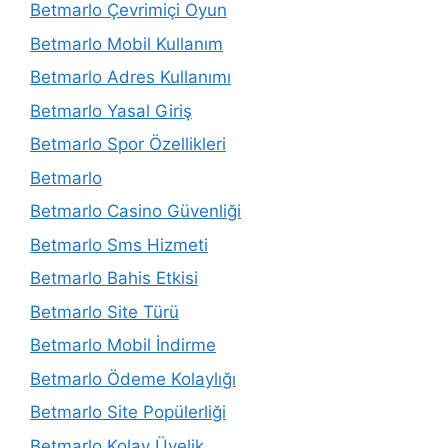
Betmarlo Çevrimiçi Oyun
Betmarlo Mobil Kullanım
Betmarlo Adres Kullanımı
Betmarlo Yasal Giriş
Betmarlo Spor Özellikleri
Betmarlo
Betmarlo Casino Güvenliği
Betmarlo Sms Hizmeti
Betmarlo Bahis Etkisi
Betmarlo Site Türü
Betmarlo Mobil İndirme
Betmarlo Ödeme Kolaylığı
Betmarlo Site Popülerliği
Betmarlo Kolay Üyelik