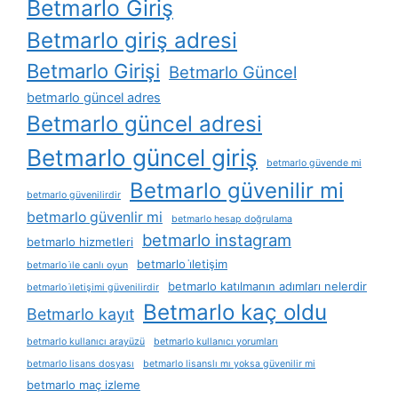
Betmarlo Giriş
Betmarlo giriş adresi
Betmarlo Girişi
Betmarlo Güncel
betmarlo güncel adres
Betmarlo güncel adresi
Betmarlo güncel giriş
betmarlo güvende mi
Betmarlo güvenilir mi
betmarlo güvenilirdir
betmarlo güvenlir mi
betmarlo hesap doğrulama
betmarlo instagram
betmarlo hizmetleri
betmarlo i̇letişim
betmarlo i̇le canlı oyun
betmarlo katılmanın adımları nelerdir
betmarlo i̇letişimi güvenilirdir
Betmarlo kaç oldu
Betmarlo kayıt
betmarlo kullanıcı arayüzü
betmarlo kullanıcı yorumları
betmarlo lisans dosyası
betmarlo lisanslı mı yoksa güvenilir mi
betmarlo maç izleme