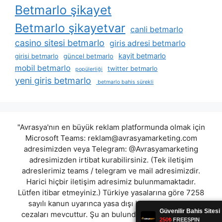
Betmarlo şikayet
Betmarlo şikayetvar
canli betmarlo
casino sitesi betmarlo
giris adresi betmarlo
kayit betmarlo
girisi betmarlo
güncel betmarlo
mobil betmarlo
twitter betmarlo
popülerliği
yeni giris betmarlo
betmarlo bahis sürekli
"Avrasya'nın en büyük reklam platformunda olmak için
Microsoft Teams:
reklam@avrasyamarketing.com
adresimizden veya Telegram: @Avrasyamarketing
adresimizden irtibat kurabilirsiniz. (Tek iletişim
adreslerimiz teams / telegram ve mail adresimizdir.
Harici hiçbir iletişim adresimiz bulunmamaktadır.
Lütfen itibar etmeyiniz.) Türkiye yasalarına göre 7258
sayılı kanun uyarınca yasa dışı bahis oynamanın
cezaları mevcuttur. Şu an bulunduğunuz site hiç bir