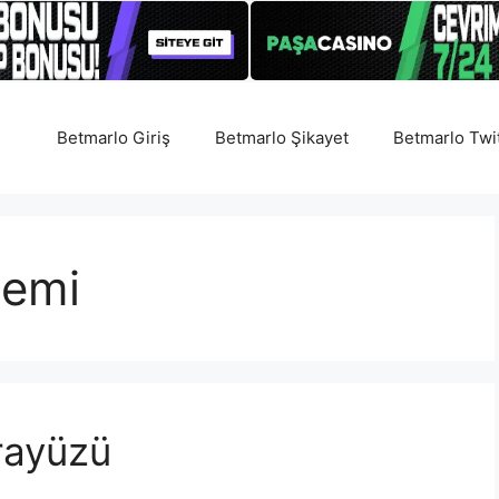
Betmarlo Giriş
Betmarlo Şikayet
Betmarlo Twi
lemi
rayüzü