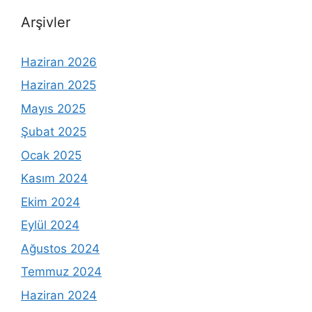
Arşivler
Haziran 2026
Haziran 2025
Mayıs 2025
Şubat 2025
Ocak 2025
Kasım 2024
Ekim 2024
Eylül 2024
Ağustos 2024
Temmuz 2024
Haziran 2024