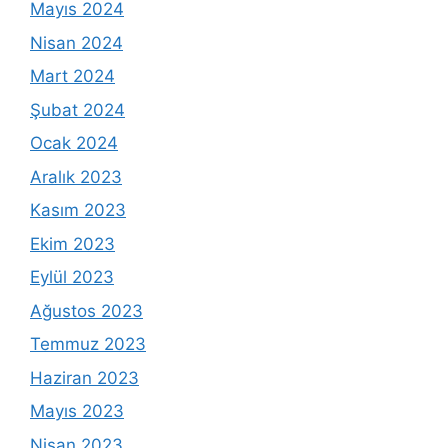
Mayıs 2024
Nisan 2024
Mart 2024
Şubat 2024
Ocak 2024
Aralık 2023
Kasım 2023
Ekim 2023
Eylül 2023
Ağustos 2023
Temmuz 2023
Haziran 2023
Mayıs 2023
Nisan 2023