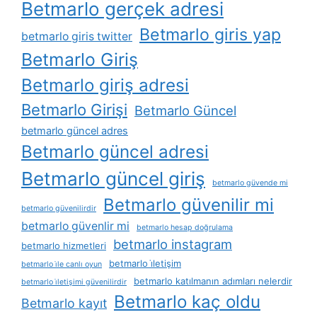
Betmarlo gerçek adresi
Betmarlo giris yap
betmarlo giris twitter
Betmarlo Giriş
Betmarlo giriş adresi
Betmarlo Girişi
Betmarlo Güncel
betmarlo güncel adres
Betmarlo güncel adresi
Betmarlo güncel giriş
betmarlo güvende mi
Betmarlo güvenilir mi
betmarlo güvenilirdir
betmarlo güvenlir mi
betmarlo hesap doğrulama
betmarlo instagram
betmarlo hizmetleri
betmarlo i̇letişim
betmarlo i̇le canlı oyun
betmarlo katılmanın adımları nelerdir
betmarlo i̇letişimi güvenilirdir
Betmarlo kaç oldu
Betmarlo kayıt