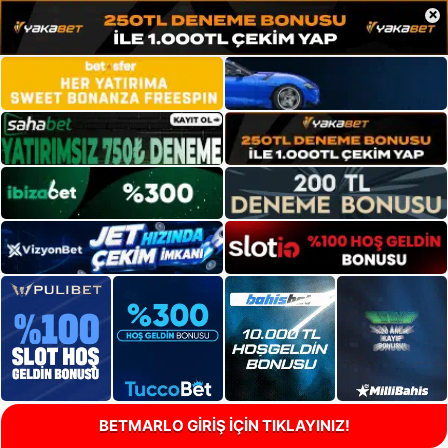
×
BETMARLO GİRİŞ İÇİN TIKLAYINIZ!