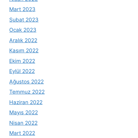
Mart 2023
Şubat 2023
Ocak 2023
Aralık 2022
Kasım 2022
Ekim 2022
Eylül 2022
Ağustos 2022
Temmuz 2022
Haziran 2022
Mayıs 2022
Nisan 2022
Mart 2022