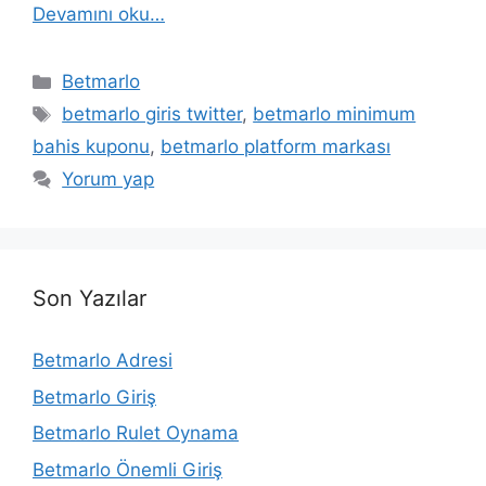
Devamını oku…
Kategoriler
Betmarlo
Etiketler
betmarlo giris twitter
,
betmarlo minimum
bahis kuponu
,
betmarlo platform markası
Yorum yap
Son Yazılar
Betmarlo Adresi
Betmarlo Giriş
Betmarlo Rulet Oynama
Betmarlo Önemli Giriş