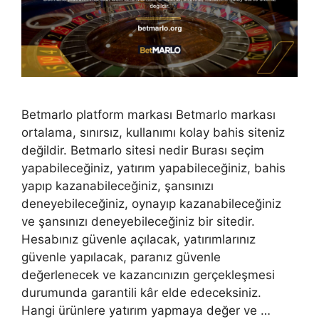
Betmarlo platform markası Betmarlo markası
ortalama, sınırsız, kullanımı kolay bahis siteniz
değildir. Betmarlo sitesi nedir Burası seçim
yapabileceğiniz, yatırım yapabileceğiniz, bahis
yapıp kazanabileceğiniz, şansınızı
deneyebileceğiniz, oynayıp kazanabileceğiniz
ve şansınızı deneyebileceğiniz bir sitedir.
Hesabınız güvenle açılacak, yatırımlarınız
güvenle yapılacak, paranız güvenle
değerlenecek ve kazancınızın gerçekleşmesi
durumunda garantili kâr elde edeceksiniz.
Hangi ürünlere yatırım yapmaya değer ve …