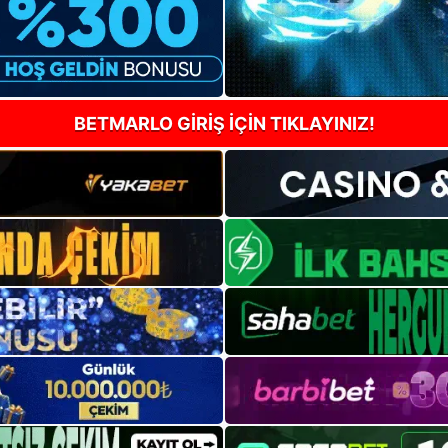
BETMARLO GİRİŞ İÇİN TIKLAYINIZ!