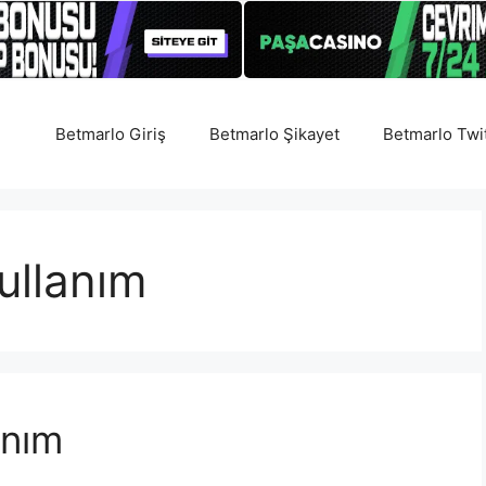
Betmarlo Giriş
Betmarlo Şikayet
Betmarlo Twi
ullanım
anım