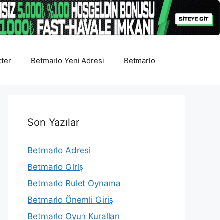
tter
Betmarlo Yeni Adresi
Betmarlo
Son Yazılar
Betmarlo Adresi
Betmarlo Giriş
Betmarlo Rulet Oynama
Betmarlo Önemli Giriş
Betmarlo Oyun Kuralları