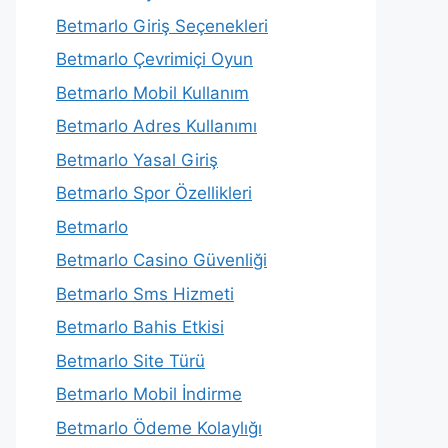
Betmarlo Giriş Seçenekleri
Betmarlo Çevrimiçi Oyun
Betmarlo Mobil Kullanım
Betmarlo Adres Kullanımı
Betmarlo Yasal Giriş
Betmarlo Spor Özellikleri
Betmarlo
Betmarlo Casino Güvenliği
Betmarlo Sms Hizmeti
Betmarlo Bahis Etkisi
Betmarlo Site Türü
Betmarlo Mobil İndirme
Betmarlo Ödeme Kolaylığı