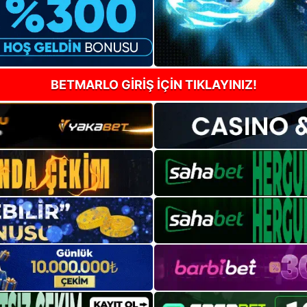
BETMARLO GİRİŞ İÇİN TIKLAYINIZ!