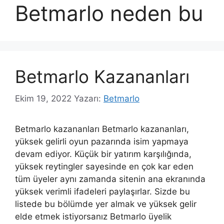
Betmarlo neden bu
Betmarlo Kazananları
Ekim 19, 2022
Yazarı:
Betmarlo
Betmarlo kazananları Betmarlo kazananları,
yüksek gelirli oyun pazarında isim yapmaya
devam ediyor. Küçük bir yatırım karşılığında,
yüksek reytingler sayesinde en çok kar eden
tüm üyeler aynı zamanda sitenin ana ekranında
yüksek verimli ifadeleri paylaşırlar. Sizde bu
listede bu bölümde yer almak ve yüksek gelir
elde etmek istiyorsanız Betmarlo üyelik