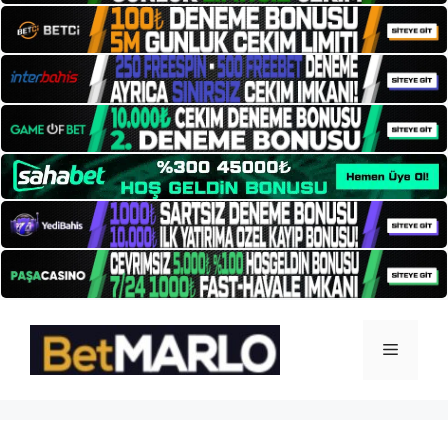
İçeriğe
atla
Menü