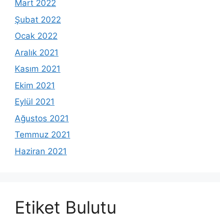
Mart 2022
Şubat 2022
Ocak 2022
Aralık 2021
Kasım 2021
Ekim 2021
Eylül 2021
Ağustos 2021
Temmuz 2021
Haziran 2021
Etiket Bulutu