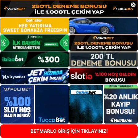
×
BETMARLO GİRİŞ İÇİN TIKLAYINIZ!