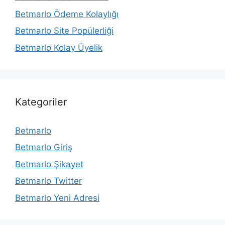
Betmarlo Ödeme Kolaylığı
Betmarlo Site Popülerliği
Betmarlo Kolay Üyelik
Kategoriler
Betmarlo
Betmarlo Giriş
Betmarlo Şikayet
Betmarlo Twitter
Betmarlo Yeni Adresi