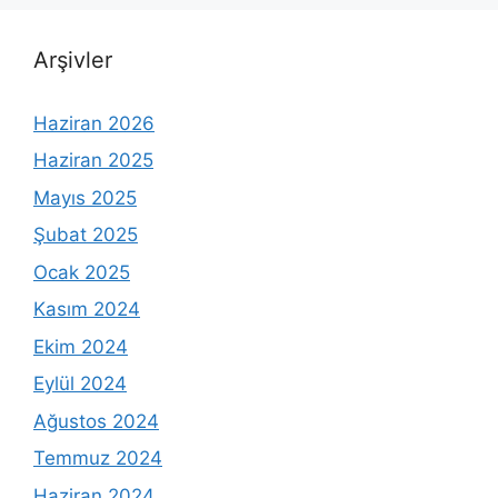
Arşivler
Haziran 2026
Haziran 2025
Mayıs 2025
Şubat 2025
Ocak 2025
Kasım 2024
Ekim 2024
Eylül 2024
Ağustos 2024
Temmuz 2024
Haziran 2024