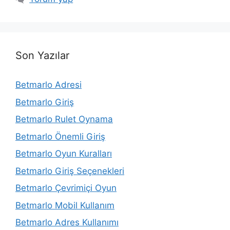
Son Yazılar
Betmarlo Adresi
Betmarlo Giriş
Betmarlo Rulet Oynama
Betmarlo Önemli Giriş
Betmarlo Oyun Kuralları
Betmarlo Giriş Seçenekleri
Betmarlo Çevrimiçi Oyun
Betmarlo Mobil Kullanım
Betmarlo Adres Kullanımı