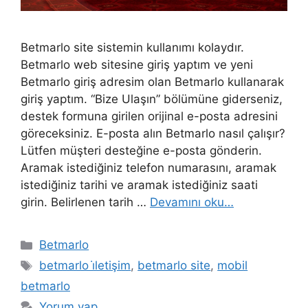
Betmarlo site sistemin kullanımı kolaydır.
Betmarlo web sitesine giriş yaptım ve yeni
Betmarlo giriş adresim olan Betmarlo kullanarak
giriş yaptım. “Bize Ulaşın” bölümüne giderseniz,
destek formuna girilen orijinal e-posta adresini
göreceksiniz. E-posta alın Betmarlo nasıl çalışır?
Lütfen müşteri desteğine e-posta gönderin.
Aramak istediğiniz telefon numarasını, aramak
istediğiniz tarihi ve aramak istediğiniz saati
girin. Belirlenen tarih …
Devamını oku…
Kategoriler
Betmarlo
Etiketler
betmarlo i̇letişim
,
betmarlo site
,
mobil
betmarlo
Yorum yap