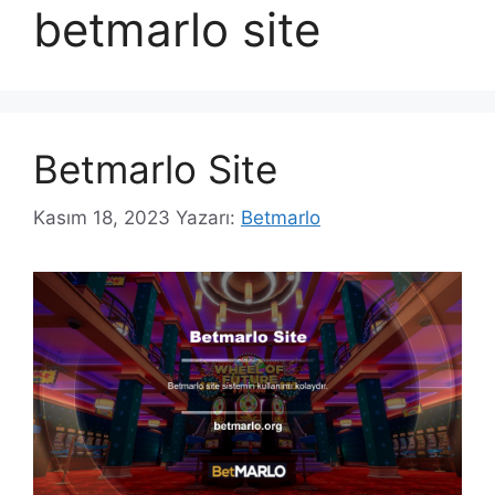
betmarlo site
Betmarlo Site
Kasım 18, 2023
Yazarı:
Betmarlo