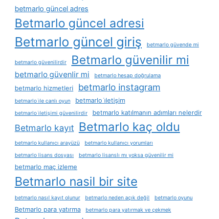
betmarlo güncel adres
Betmarlo güncel adresi
Betmarlo güncel giriş
betmarlo güvende mi
Betmarlo güvenilir mi
betmarlo güvenilirdir
betmarlo güvenlir mi
betmarlo hesap doğrulama
betmarlo instagram
betmarlo hizmetleri
betmarlo i̇letişim
betmarlo i̇le canlı oyun
betmarlo katılmanın adımları nelerdir
betmarlo i̇letişimi güvenilirdir
Betmarlo kaç oldu
Betmarlo kayıt
betmarlo kullanıcı arayüzü
betmarlo kullanıcı yorumları
betmarlo lisans dosyası
betmarlo lisanslı mı yoksa güvenilir mi
betmarlo maç izleme
Betmarlo nasil bir site
betmarlo nasıl kayıt olunur
betmarlo neden açık değil
betmarlo oyunu
Betmarlo para yatırma
betmarlo para yatırmak ve çekmek