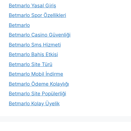
Betmarlo Yasal Giriş
Betmarlo Spor Özellikleri
Betmarlo
Betmarlo Casino Güvenliği
Betmarlo Sms Hizmeti
Betmarlo Bahis Etkisi
Betmarlo Site Türü
Betmarlo Mobil İndirme
Betmarlo Ödeme Kolaylığı
Betmarlo Site Popülerliği
Betmarlo Kolay Üyelik