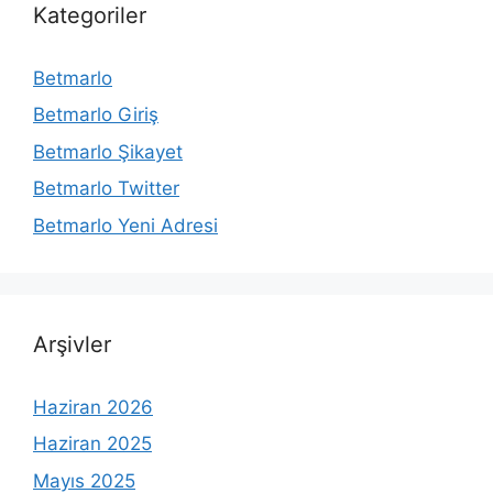
Kategoriler
Betmarlo
Betmarlo Giriş
Betmarlo Şikayet
Betmarlo Twitter
Betmarlo Yeni Adresi
Arşivler
Haziran 2026
Haziran 2025
Mayıs 2025