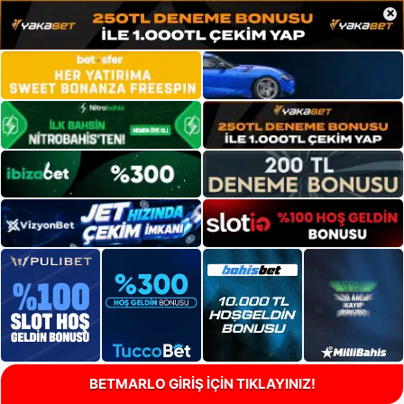
×
BETMARLO GİRİŞ İÇİN TIKLAYINIZ!