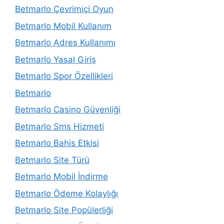
Betmarlo Çevrimiçi Oyun
Betmarlo Mobil Kullanım
Betmarlo Adres Kullanımı
Betmarlo Yasal Giriş
Betmarlo Spor Özellikleri
Betmarlo
Betmarlo Casino Güvenliği
Betmarlo Sms Hizmeti
Betmarlo Bahis Etkisi
Betmarlo Site Türü
Betmarlo Mobil İndirme
Betmarlo Ödeme Kolaylığı
Betmarlo Site Popülerliği