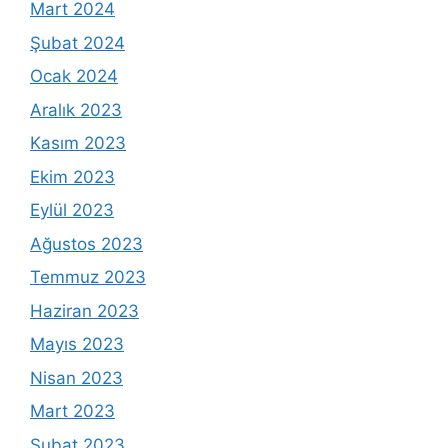
Mart 2024
Şubat 2024
Ocak 2024
Aralık 2023
Kasım 2023
Ekim 2023
Eylül 2023
Ağustos 2023
Temmuz 2023
Haziran 2023
Mayıs 2023
Nisan 2023
Mart 2023
Şubat 2023