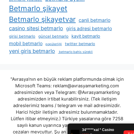
Betmarlo şikayet
Betmarlo şikayetvar
canli betmarlo
casino sitesi betmarlo
giris adresi betmarlo
kayit betmarlo
girisi betmarlo
güncel betmarlo
mobil betmarlo
twitter betmarlo
popülerliği
yeni giris betmarlo
betmarlo bahis sürekli
"Avrasya'nın en büyük reklam platformunda olmak için
Microsoft Teams:
reklam@avrasyamarketing.com
adresimizden veya Telegram: @Avrasyamarketing
adresimizden irtibat kurabilirsiniz. (Tek iletişim
adreslerimiz teams / telegram ve mail adresimizdir.
Harici hiçbir iletişim adresimiz bulunmamaktadır.
Lütfen itibar etmeyiniz.) Türkiye yasalarına göre 7258
sayılı kanun uyarınca yasa dışı bahis oynamanın
cezaları mevcuttur. Şu an bulunduğunuz site hiç bir