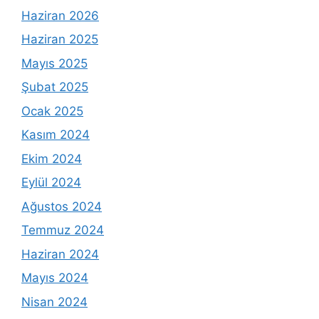
Haziran 2026
Haziran 2025
Mayıs 2025
Şubat 2025
Ocak 2025
Kasım 2024
Ekim 2024
Eylül 2024
Ağustos 2024
Temmuz 2024
Haziran 2024
Mayıs 2024
Nisan 2024