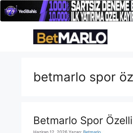
İçeriğe
atla
betmarlo spor öze
Betmarlo Spor Özelli
Haziran 12, 2026
Yazarı:
Betmarlo