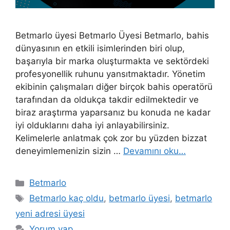
Betmarlo üyesi Betmarlo Üyesi Betmarlo, bahis
dünyasının en etkili isimlerinden biri olup,
başarıyla bir marka oluşturmakta ve sektördeki
profesyonellik ruhunu yansıtmaktadır. Yönetim
ekibinin çalışmaları diğer birçok bahis operatörü
tarafından da oldukça takdir edilmektedir ve
biraz araştırma yaparsanız bu konuda ne kadar
iyi olduklarını daha iyi anlayabilirsiniz.
Kelimelerle anlatmak çok zor bu yüzden bizzat
deneyimlemenizin sizin …
Devamını oku…
Kategoriler
Betmarlo
Etiketler
Betmarlo kaç oldu
,
betmarlo üyesi
,
betmarlo
yeni adresi üyesi
Yorum yap