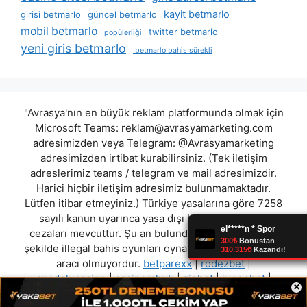
kayit betmarlo
girisi betmarlo
güncel betmarlo
mobil betmarlo
twitter betmarlo
popülerliği
yeni giris betmarlo
betmarlo bahis sürekli
"Avrasya'nın en büyük reklam platformunda olmak için
Microsoft Teams:
reklam@avrasyamarketing.com
adresimizden veya Telegram: @Avrasyamarketing
adresimizden irtibat kurabilirsiniz. (Tek iletişim
adreslerimiz teams / telegram ve mail adresimizdir.
Harici hiçbir iletişim adresimiz bulunmamaktadır.
Lütfen itibar etmeyiniz.) Türkiye yasalarına göre 7258
sayılı kanun uyarınca yasa dışı bahis oynamanın
cezaları mevcuttur. Şu an bulunduğunuz site hiç bir
şekilde illegal bahis oyunları oynatmıyor ve oynamaya
aracı olmuyordur.
betparexx
|
rodezbet
|
anadolucasino
|
casinomhub
|
ziobet
|
jugoobet
|
×
landorbet
|
efsanebahis
"