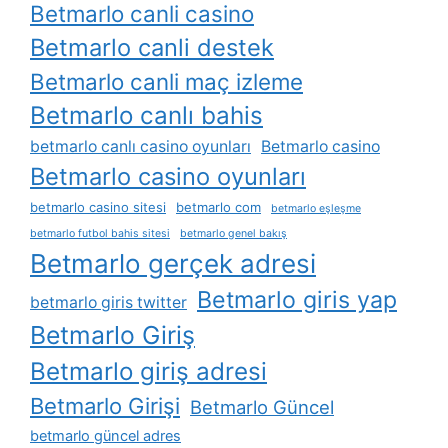
Betmarlo canli casino
Betmarlo canli destek
Betmarlo canli maç izleme
Betmarlo canlı bahis
betmarlo canlı casino oyunları
Betmarlo casino
Betmarlo casino oyunları
betmarlo casino sitesi
betmarlo com
betmarlo eşleşme
betmarlo futbol bahis sitesi
betmarlo genel bakış
Betmarlo gerçek adresi
Betmarlo giris yap
betmarlo giris twitter
Betmarlo Giriş
Betmarlo giriş adresi
Betmarlo Girişi
Betmarlo Güncel
betmarlo güncel adres