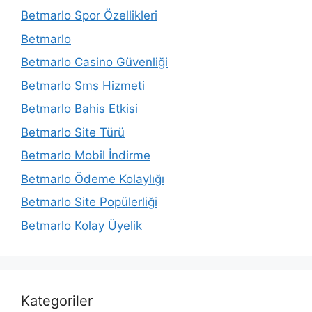
Betmarlo Spor Özellikleri
Betmarlo
Betmarlo Casino Güvenliği
Betmarlo Sms Hizmeti
Betmarlo Bahis Etkisi
Betmarlo Site Türü
Betmarlo Mobil İndirme
Betmarlo Ödeme Kolaylığı
Betmarlo Site Popülerliği
Betmarlo Kolay Üyelik
Kategoriler