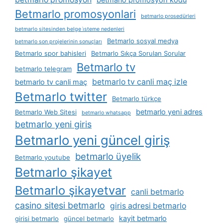
Betmarlo promosyonlari
betmarlo prosedürleri
betmarlo sitesinden belge i̇steme nedenleri
Betmarlo sosyal medya
betmarlo son projelerinin sonuçları
Betmarlo spor bahisleri
Betmarlo Sıkça Sorulan Sorular
Betmarlo tv
betmarlo telegram
betmarlo tv canli maç izle
betmarlo tv canli maç
Betmarlo twitter
Betmarlo türkçe
betmarlo yeni adres
Betmarlo Web Sitesi
betmarlo whatsapp
betmarlo yeni giris
Betmarlo yeni güncel giriş
betmarlo üyelik
Betmarlo youtube
Betmarlo şikayet
Betmarlo şikayetvar
canli betmarlo
casino sitesi betmarlo
giris adresi betmarlo
kayit betmarlo
girisi betmarlo
güncel betmarlo