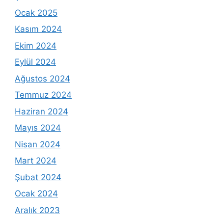
Ocak 2025
Kasım 2024
Ekim 2024
Eylül 2024
Ağustos 2024
Temmuz 2024
Haziran 2024
Mayıs 2024
Nisan 2024
Mart 2024
Şubat 2024
Ocak 2024
Aralık 2023