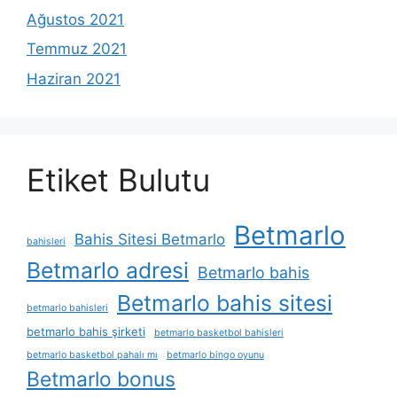
Ağustos 2021
Temmuz 2021
Haziran 2021
Etiket Bulutu
Betmarlo
Bahis Sitesi Betmarlo
bahisleri
Betmarlo adresi
Betmarlo bahis
Betmarlo bahis sitesi
betmarlo bahisleri
betmarlo bahis şirketi
betmarlo basketbol bahisleri
betmarlo basketbol pahalı mı
betmarlo bingo oyunu
Betmarlo bonus