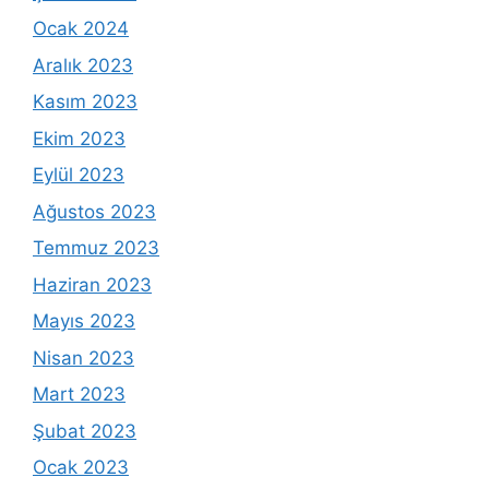
Ocak 2024
Aralık 2023
Kasım 2023
Ekim 2023
Eylül 2023
Ağustos 2023
Temmuz 2023
Haziran 2023
Mayıs 2023
Nisan 2023
Mart 2023
Şubat 2023
Ocak 2023