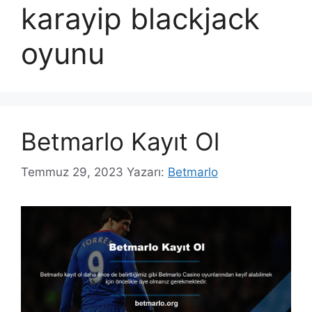
karayip blackjack
oyunu
Betmarlo Kayıt Ol
Temmuz 29, 2023
Yazarı:
Betmarlo