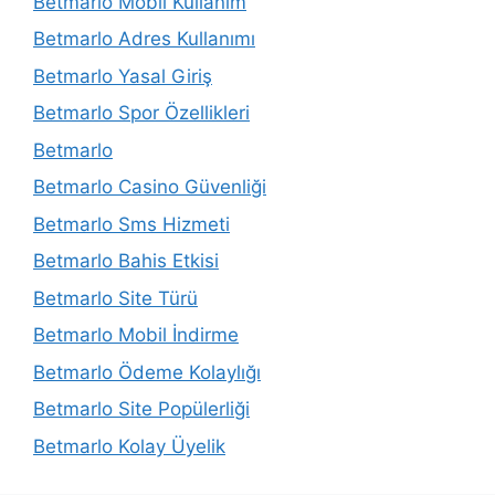
Betmarlo Mobil Kullanım
Betmarlo Adres Kullanımı
Betmarlo Yasal Giriş
Betmarlo Spor Özellikleri
Betmarlo
Betmarlo Casino Güvenliği
Betmarlo Sms Hizmeti
Betmarlo Bahis Etkisi
Betmarlo Site Türü
Betmarlo Mobil İndirme
Betmarlo Ödeme Kolaylığı
Betmarlo Site Popülerliği
Betmarlo Kolay Üyelik