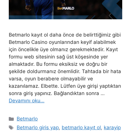
Betmarlo kayıt ol daha önce de belirttiğimiz gibi
Betmarlo Casino oyunlarından keyif alabilmek
için öncelikle üye olmanız gerekmektedir. Kayıt
formu web sitesinin sağ üst köşesinde yer
almaktadır. Bu formu eksiksiz ve doğru bir
şekilde doldurmanız önemlidir. Tahtada bir hata
varsa, oyun berabere olmayabilir ve
kazanılamaz. Elbette. Lütfen üye girişi yaptıktan
sonra giriş yapınız. Bağlandıktan sonra …
Devamını oku…
Kategoriler
Betmarlo
Etiketler
Betmarlo giris yap
,
betmarlo kayıt ol
,
karayip