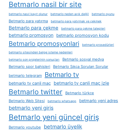
Betmarlo nasil bir site
betmarlo nasıl kayıt olunur
betmarlo neden açık değil
betmarlo oyunu
Betmarlo para yatırma
betmarlo para yatırmak ve çekmek
Betmarlo para çekme
betmarlo para çekme talepleri
betmarlo promosyon
betmarlo promosyon kodu
Betmarlo promosyonlari
betmarlo prosedürleri
betmarlo sitesinden belge i̇steme nedenleri
Betmarlo sosyal medya
betmarlo son projelerinin sonuçları
Betmarlo spor bahisleri
Betmarlo Sıkça Sorulan Sorular
Betmarlo tv
betmarlo telegram
betmarlo tv canli maç izle
betmarlo tv canli maç
Betmarlo twitter
Betmarlo türkçe
betmarlo yeni adres
Betmarlo Web Sitesi
betmarlo whatsapp
betmarlo yeni giris
Betmarlo yeni güncel giriş
betmarlo üyelik
Betmarlo youtube