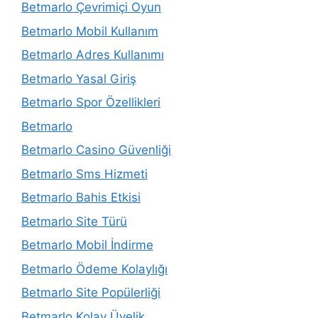
Betmarlo Çevrimiçi Oyun
Betmarlo Mobil Kullanım
Betmarlo Adres Kullanımı
Betmarlo Yasal Giriş
Betmarlo Spor Özellikleri
Betmarlo
Betmarlo Casino Güvenliği
Betmarlo Sms Hizmeti
Betmarlo Bahis Etkisi
Betmarlo Site Türü
Betmarlo Mobil İndirme
Betmarlo Ödeme Kolaylığı
Betmarlo Site Popülerliği
Betmarlo Kolay Üyelik