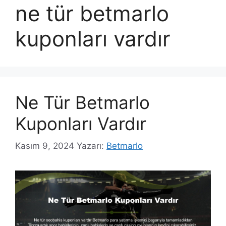
ne tür betmarlo
kuponları vardır
Ne Tür Betmarlo
Kuponları Vardır
Kasım 9, 2024
Yazarı:
Betmarlo