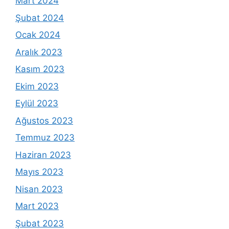
Mart 2024
Şubat 2024
Ocak 2024
Aralık 2023
Kasım 2023
Ekim 2023
Eylül 2023
Ağustos 2023
Temmuz 2023
Haziran 2023
Mayıs 2023
Nisan 2023
Mart 2023
Şubat 2023