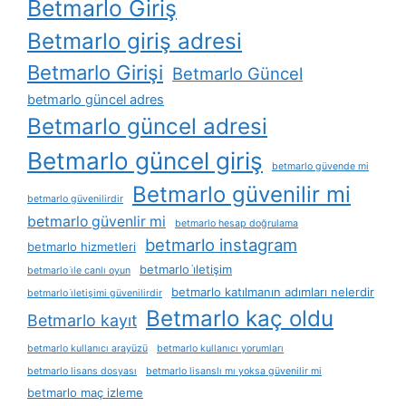
Betmarlo Giriş
Betmarlo giriş adresi
Betmarlo Girişi
Betmarlo Güncel
betmarlo güncel adres
Betmarlo güncel adresi
Betmarlo güncel giriş
betmarlo güvende mi
Betmarlo güvenilir mi
betmarlo güvenilirdir
betmarlo güvenlir mi
betmarlo hesap doğrulama
betmarlo instagram
betmarlo hizmetleri
betmarlo i̇letişim
betmarlo i̇le canlı oyun
betmarlo katılmanın adımları nelerdir
betmarlo i̇letişimi güvenilirdir
Betmarlo kaç oldu
Betmarlo kayıt
betmarlo kullanıcı arayüzü
betmarlo kullanıcı yorumları
betmarlo lisans dosyası
betmarlo lisanslı mı yoksa güvenilir mi
betmarlo maç izleme