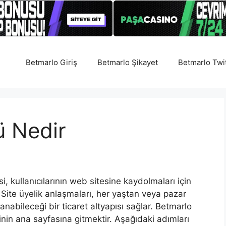
Betmarlo Giriş
Betmarlo Şikayet
Betmarlo Twi
ü Nedir
, kullanıcılarının web sitesine kaydolmaları için
r. Site üyelik anlaşmaları, her yaştan veya pazar
anabileceği bir ticaret altyapısı sağlar. Betmarlo
nin ana sayfasına gitmektir. Aşağıdaki adımları