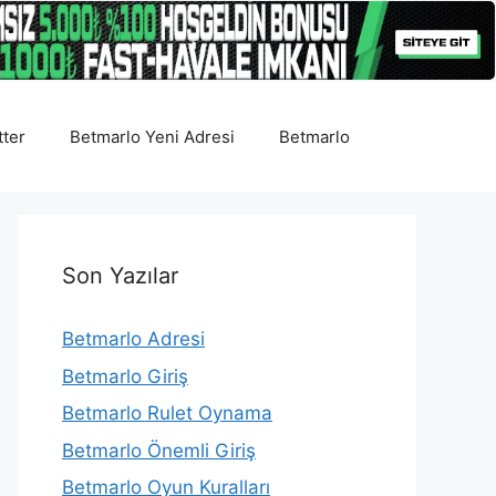
tter
Betmarlo Yeni Adresi
Betmarlo
Son Yazılar
Betmarlo Adresi
Betmarlo Giriş
Betmarlo Rulet Oynama
Betmarlo Önemli Giriş
Betmarlo Oyun Kuralları