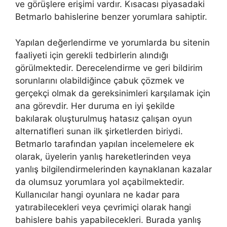
ve görüşlere erişimi vardır. Kısacası piyasadaki
Betmarlo bahislerine benzer yorumlara sahiptir.
Yapılan değerlendirme ve yorumlarda bu sitenin
faaliyeti için gerekli tedbirlerin alındığı
görülmektedir. Derecelendirme ve geri bildirim
sorunlarını olabildiğince çabuk çözmek ve
gerçekçi olmak da gereksinimleri karşılamak için
ana görevdir. Her duruma en iyi şekilde
bakılarak oluşturulmuş hatasız çalışan oyun
alternatifleri sunan ilk şirketlerden biriydi.
Betmarlo tarafından yapılan incelemelere ek
olarak, üyelerin yanlış hareketlerinden veya
yanlış bilgilendirmelerinden kaynaklanan kazalar
da olumsuz yorumlara yol açabilmektedir.
Kullanıcılar hangi oyunlara ne kadar para
yatırabilecekleri veya çevrimiçi olarak hangi
bahislere bahis yapabilecekleri. Burada yanlış