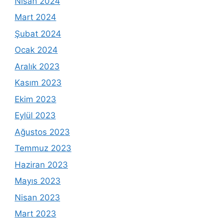
Nisan 2024
Mart 2024
Şubat 2024
Ocak 2024
Aralık 2023
Kasım 2023
Ekim 2023
Eylül 2023
Ağustos 2023
Temmuz 2023
Haziran 2023
Mayıs 2023
Nisan 2023
Mart 2023