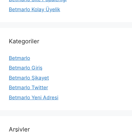
Betmarlo Kolay Üyelik
Kategoriler
Betmarlo
Betmarlo Giriş
Betmarlo Şikayet
Betmarlo Twitter
Betmarlo Yeni Adresi
Arşivler