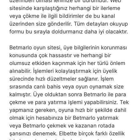
üzerinden olması lehinize bir durumdur. Web
sitesinde karşılaştığınız herhangi bir ilerleme
veya çökme ile ilgili bildirimler de bu kanal
üzerinden size gönderilir. Tüm detayları okuyup
formu bu sırayla doldurmanız daha iyi olacaktır.
Betmarlo oyun sitesi, üye bilgilerinin korunması
konusunda çok hassastır ve herhangi bir
olumsuz etkiden kaçınmak için her türlü önlem
alınabilir. İşlemleri kolaylaştırmak için üyelik
sürecinde hızlı düzeltmeler sağlanır. İşlem
sırasında canlı bahis veya oyun oynamak size
kalmıştır. Üye olduktan sonra Betmarlo ile para
çekme ve para yatırma işlemi yapabilirsiniz. Tek
yapmanız gereken, oyuna hızlı bir şekilde dahil
olmak için hesabınıza bir Betmarlo yatırmak
veya Betmarlo çekmek ve kazanan rotada
şansınızı denemek. Elbette birçok farklı özellik