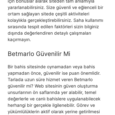
için bonuslar alarak siteden tam anlamıyla
yararlanabilirsiniz. Size güvenli ve eğlenceli bir
ortam sağlayan sitede çeşitli aktiviteleri
kolaylıkla gerçekleştirebilirsiniz. Saha kullanımı
sırasında tespit edilen faktörleri sizin bilginiz
dışında değerlendiren detaylı çalışmaları
kaçırmayın.
Betmarlo Güvenilir Mi
Bir bahis sitesinde oynamadan veya bahis
yapmadan önce, güvenilir ise puan önemlidir.
Tarlada uzun süre hizmet veren Betmarlo
güvenilir mi? Web sitesinin güven oluşturma
unsurlarının ön saflarında yer alabilir, temel
değerlerle ve canlı bahislere uygulanabilecek
herhangi bir gerçekle ilgilenebilir. Görev ve
yükümlülüklerin aktif olarak yerine getirilmesi