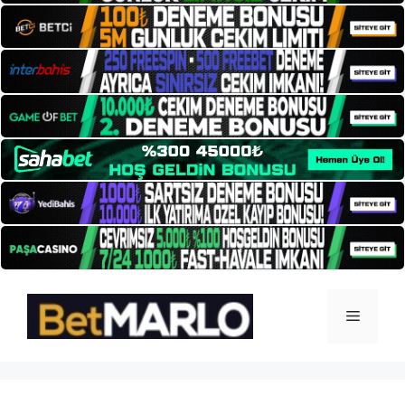
İçeriğe
atla
Menü