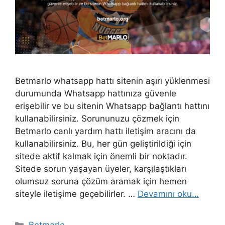
Betmarlo whatsapp hattı sitenin aşırı yüklenmesi
durumunda Whatsapp hattınıza güvenle
erişebilir ve bu sitenin Whatsapp bağlantı hattını
kullanabilirsiniz. Sorununuzu çözmek için
Betmarlo canlı yardım hattı iletişim aracını da
kullanabilirsiniz. Bu, her gün geliştirildiği için
sitede aktif kalmak için önemli bir noktadır.
Sitede sorun yaşayan üyeler, karşılaştıkları
olumsuz soruna çözüm aramak için hemen
siteyle iletişime geçebilirler. …
Devamını oku…
Kategoriler