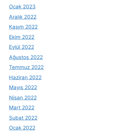
Ocak 2023
Aralık 2022
Kasım 2022
Ekim 2022
Eylül 2022
Ağustos 2022
Temmuz 2022
Haziran 2022
Mayıs 2022
Nisan 2022
Mart 2022
Şubat 2022
Ocak 2022