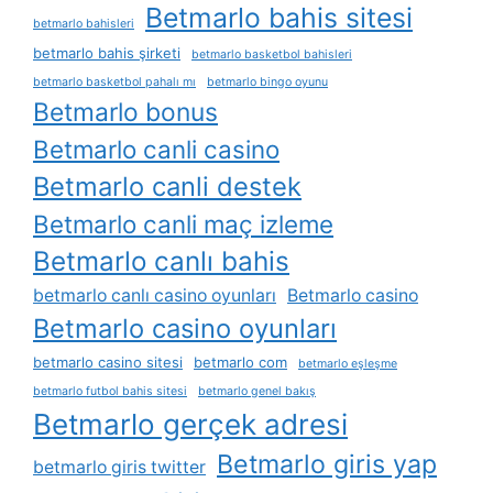
Betmarlo bahis sitesi
betmarlo bahisleri
betmarlo bahis şirketi
betmarlo basketbol bahisleri
betmarlo basketbol pahalı mı
betmarlo bingo oyunu
Betmarlo bonus
Betmarlo canli casino
Betmarlo canli destek
Betmarlo canli maç izleme
Betmarlo canlı bahis
betmarlo canlı casino oyunları
Betmarlo casino
Betmarlo casino oyunları
betmarlo casino sitesi
betmarlo com
betmarlo eşleşme
betmarlo futbol bahis sitesi
betmarlo genel bakış
Betmarlo gerçek adresi
Betmarlo giris yap
betmarlo giris twitter