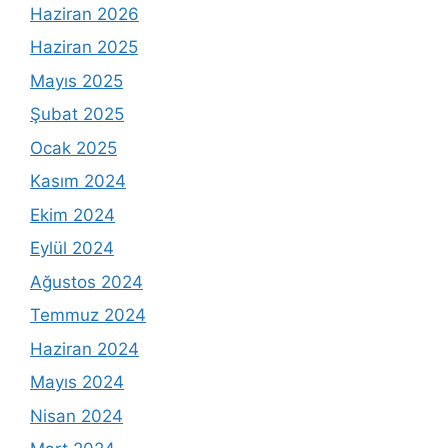
Haziran 2026
Haziran 2025
Mayıs 2025
Şubat 2025
Ocak 2025
Kasım 2024
Ekim 2024
Eylül 2024
Ağustos 2024
Temmuz 2024
Haziran 2024
Mayıs 2024
Nisan 2024