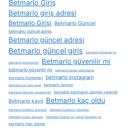
Betmarlo Giriş
Betmarlo giriş adresi
Betmarlo Girişi
Betmarlo Güncel
betmarlo güncel adres
Betmarlo güncel adresi
Betmarlo güncel giriş
betmarlo güvende mi
Betmarlo güvenilir mi
betmarlo güvenilirdir
betmarlo güvenlir mi
betmarlo hesap doğrulama
betmarlo instagram
betmarlo hizmetleri
betmarlo i̇letişim
betmarlo i̇le canlı oyun
betmarlo katılmanın adımları nelerdir
betmarlo i̇letişimi güvenilirdir
Betmarlo kaç oldu
Betmarlo kayıt
betmarlo kullanıcı arayüzü
betmarlo kullanıcı yorumları
betmarlo lisans dosyası
betmarlo lisanslı mı yoksa güvenilir mi
betmarlo maç izleme