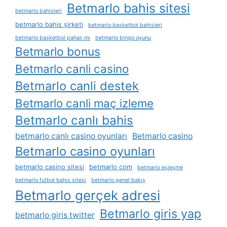
Betmarlo bahis sitesi
betmarlo bahisleri
betmarlo bahis şirketi
betmarlo basketbol bahisleri
betmarlo basketbol pahalı mı
betmarlo bingo oyunu
Betmarlo bonus
Betmarlo canli casino
Betmarlo canli destek
Betmarlo canli maç izleme
Betmarlo canlı bahis
betmarlo canlı casino oyunları
Betmarlo casino
Betmarlo casino oyunları
betmarlo casino sitesi
betmarlo com
betmarlo eşleşme
betmarlo futbol bahis sitesi
betmarlo genel bakış
Betmarlo gerçek adresi
Betmarlo giris yap
betmarlo giris twitter