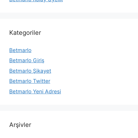
Kategoriler
Betmarlo
Betmarlo Giriş
Betmarlo Şikayet
Betmarlo Twitter
Betmarlo Yeni Adresi
Arşivler