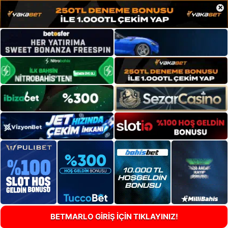
×
BETMARLO GİRİŞ İÇİN TIKLAYINIZ!