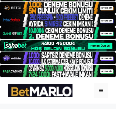
İçeriğe
atla
Menü